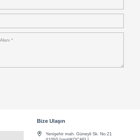
Bize Ulaşın
Yenişehir mah. Güneyli Sk. No:21
41050 İzmit/KOCAELİ