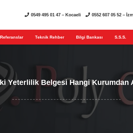
0549 495 01 47 – Kocaeli
0552 607 05 52 – İzm
Referanslar
Teknik Rehber
Bilgi Bankası
S.S.S.
ki Yeterlilik Belgesi Hangi Kurumdan A