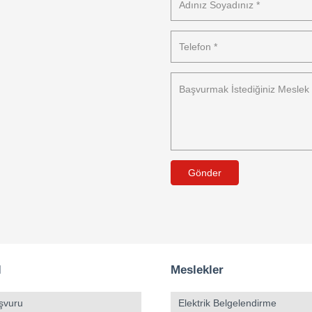
Gönder
l
Meslekler
şvuru
Elektrik Belgelendirme