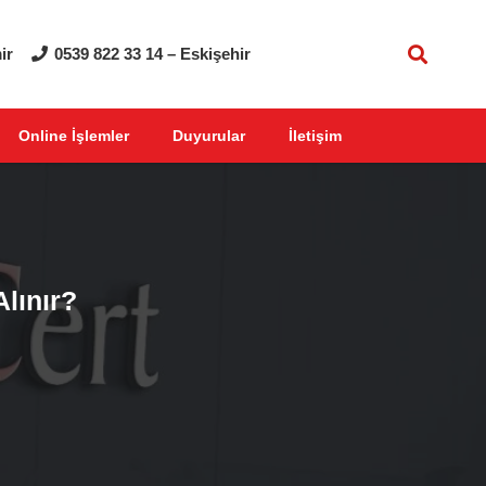
ir
0539 822 33 14 – Eskişehir
Online İşlemler
Duyurular
İletişim
lınır?