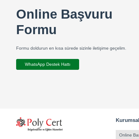
Online Başvuru
Formu
Formu doldurun en kısa sürede sizinle iletişime geçelim.
WhatsApp Destek Hattı
Kurumsa
Online Ba