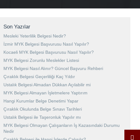
Son Yazılar
Mesleki Yeterlilik Belgesi Nedir?
İzmir MYK Belgesi Başvurusu Nasıl Yapılır?
Kocaeli MYK Belgesi Başvurusu Nasıl Yapılır?
MYK Belgesi Zorunlu Meslekler Listesi
MYK Belgesi Nasıl Alınır? Güncel Başvuru Rehberi
Çıraklık Belgesi Geçerliliği Kaç Yıldır
Ustalık Belgesi Almadan Dükkan Açılabilir mi
MYK Belgesi Almayan İşletmelere Yaptırım
Hangi Kurumlar Belge Denetimi Yapar
Çıraklık Okulunda Belge Sınavı Tarihleri
Ustalık Belgesi ile Taşeronluk Yapılır mı
MYK Belgesi Olmayan Çalışanların İş Kazasındaki Durumu
Nedir
Çıraklık Belgesi ile Hangi İşlerde Çalışılır?