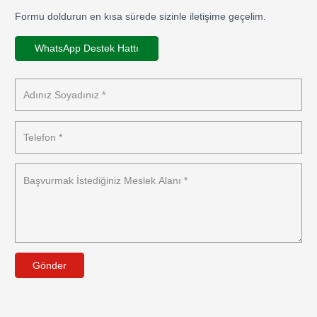
Formu doldurun en kısa sürede sizinle iletişime geçelim.
WhatsApp Destek Hattı
Gönder