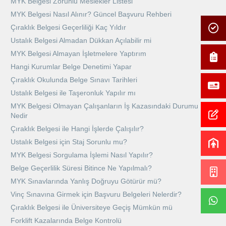
MYK Belgesi Zorunlu Meslekler Listesi
MYK Belgesi Nasıl Alınır? Güncel Başvuru Rehberi
Çıraklık Belgesi Geçerliliği Kaç Yıldır
Ustalık Belgesi Almadan Dükkan Açılabilir mi
MYK Belgesi Almayan İşletmelere Yaptırım
Hangi Kurumlar Belge Denetimi Yapar
Çıraklık Okulunda Belge Sınavı Tarihleri
Ustalık Belgesi ile Taşeronluk Yapılır mı
MYK Belgesi Olmayan Çalışanların İş Kazasındaki Durumu
Nedir
Çıraklık Belgesi ile Hangi İşlerde Çalışılır?
Ustalık Belgesi için Staj Sorunlu mu?
MYK Belgesi Sorgulama İşlemi Nasıl Yapılır?
Belge Geçerlilik Süresi Bitince Ne Yapılmalı?
MYK Sınavlarında Yanlış Doğruyu Götürür mü?
Vinç Sınavına Girmek için Başvuru Belgeleri Nelerdir?
Çıraklık Belgesi ile Üniversiteye Geçiş Mümkün mü
Forklift Kazalarında Belge Kontrolü