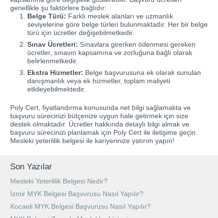
genellikle şu faktörlere bağlıdır:
Belge Türü:
Farklı meslek alanları ve uzmanlık
seviyelerine göre belge türleri bulunmaktadır. Her bir belge
türü için ücretler değişebilmetkedir.
Sınav Ücretleri:
Sınavlara girerken ödenmesi gereken
ücretler, sınavın kapsamına ve zorluğuna bağlı olarak
belirlenmetkedir.
Ekstra Hizmetler:
Belge başvurusuna ek olarak sunulan
danışmanlık veya ek hizmetler, toplam maliyeti
etkileyebilmektedir.
Poly Cert, fiyatlandırma konusunda net bilgi sağlamakta ve
başvuru sürecinizi bütçenize uygun hale getirmek için size
destek olmaktadır. Ücretler hakkında detaylı bilgi almak ve
başvuru sürecinizi planlamak için Poly Cert ile iletişime geçin.
Mesleki yeterlilik belgesi ile kariyerinize yatırım yapın!
Son Yazılar
Mesleki Yeterlilik Belgesi Nedir?
İzmir MYK Belgesi Başvurusu Nasıl Yapılır?
Kocaeli MYK Belgesi Başvurusu Nasıl Yapılır?