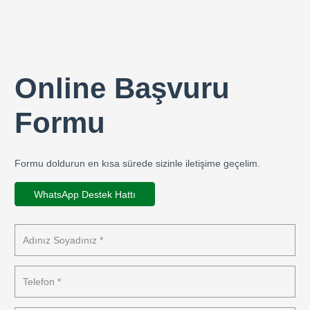
Online Başvuru
Formu
Formu doldurun en kısa sürede sizinle iletişime geçelim.
WhatsApp Destek Hattı