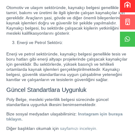
Otomotiv ve ulaşım sektöründe, kaynakçı belgesi genellikle araç
tamiri, bakımı ve üretimi ile ilgili işlerde çalışan kaynakçılar için
gereklidir. Araçların şasi, gövde ve diğer önemli bileşenlerinin
kaynak işlemleri doğru ve güvenilir bir şekilde yapılmalıdır.
Kaynakçı belgesi, bu sektörde çalışacak kişilerin yetkinliğini ve
mesleki kalifikasyonlarını gösterir.
Enerji ve Petrol Sektörü:
Enerji ve petrol sektöründe, kaynakçı belgesi genellikle tesis ve
boru hatları gibi enerji altyapı projelerinde çalışacak kaynakçılar
için gereklidir. Bu sektörlerde, yüksek basınçlı ve tehlikeli
ortamlarda kaynak işlemleri gerçekleştirilmektedir. Kaynakçı
belgesi, güvenlik standartlarına uygun çalışabilme yeteneğini
kanıtlar ve çalışanların ve tesislerin güvenliğini sağlar.
Güncel Standartlara Uygunluk
Poly Belge, mesleki yeterlilik belgesi sürecinde güncel
standartlara uygunluk ilkesini benimsemektedir.
Bize sosyal medyadan ulaşabilirsiniz:
Instagram için buraya
tıklayın.
Diğer başlıkları okumak için
sayfamızı inceleyin.