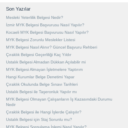
Son Yazılar
Mesleki Yeterlilik Belgesi Nedir?
İzmir MYK Belgesi Başvurusu Nasıl Yapılır?
Kocaeli MYK Belgesi Başvurusu Nasıl Yapılır?
MYK Belgesi Zorunlu Meslekler Listesi
MYK Belgesi Nasıl Alınır? Güncel Başvuru Rehberi
Çıraklık Belgesi Geçerliliği Kaç Yıldır
Ustalık Belgesi Almadan Dükkan Açılabilir mi
MYK Belgesi Almayan İşletmelere Yaptırım
Hangi Kurumlar Belge Denetimi Yapar
Çıraklık Okulunda Belge Sınavı Tarihleri
Ustalık Belgesi ile Taşeronluk Yapılır mı
MYK Belgesi Olmayan Çalışanların İş Kazasındaki Durumu
Nedir
Çıraklık Belgesi ile Hangi İşlerde Çalışılır?
Ustalık Belgesi için Staj Sorunlu mu?
MYK Belgesi Sorgulama İşlemi Nasıl Yapılır?