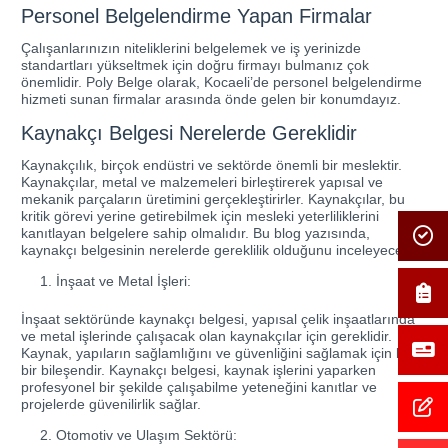
Personel Belgelendirme Yapan Firmalar
Çalışanlarınızın niteliklerini belgelemek ve iş yerinizde
standartları yükseltmek için doğru firmayı bulmanız çok
önemlidir. Poly Belge olarak, Kocaeli’de personel belgelendirme
hizmeti sunan firmalar arasında önde gelen bir konumdayız.
Kaynakçı Belgesi Nerelerde Gereklidir
Kaynakçılık, birçok endüstri ve sektörde önemli bir meslektir.
Kaynakçılar, metal ve malzemeleri birleştirerek yapısal ve
mekanik parçaların üretimini gerçekleştirirler. Kaynakçılar, bu
kritik görevi yerine getirebilmek için mesleki yeterliliklerini
kanıtlayan belgelere sahip olmalıdır. Bu blog yazısında,
kaynakçı belgesinin nerelerde gereklilik olduğunu inceleyeceğiz.
İnşaat ve Metal İşleri:
İnşaat sektöründe kaynakçı belgesi, yapısal çelik inşaatlarında
ve metal işlerinde çalışacak olan kaynakçılar için gereklidir.
Kaynak, yapıların sağlamlığını ve güvenliğini sağlamak için kritik
bir bileşendir. Kaynakçı belgesi, kaynak işlerini yaparken
profesyonel bir şekilde çalışabilme yeteneğini kanıtlar ve
projelerde güvenilirlik sağlar.
Otomotiv ve Ulaşım Sektörü: