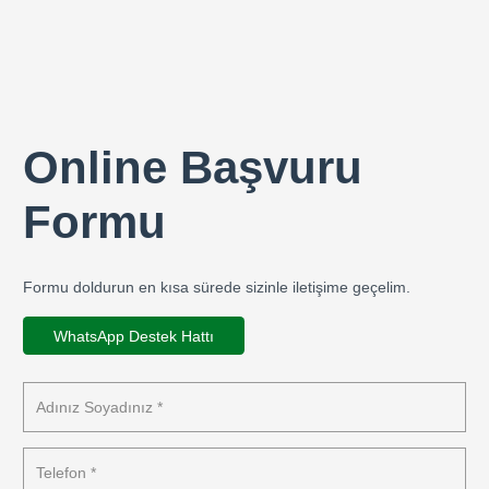
Online Başvuru
Formu
Formu doldurun en kısa sürede sizinle iletişime geçelim.
WhatsApp Destek Hattı