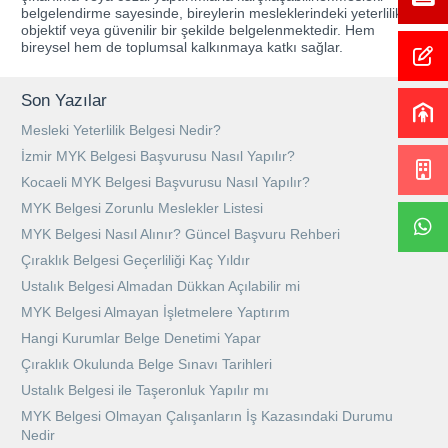
belgelendirme sayesinde, bireylerin mesleklerindeki yeterlilikleri
objektif veya güvenilir bir şekilde belgelenmektedir. Hem
bireysel hem de toplumsal kalkınmaya katkı sağlar.
Son Yazılar
Mesleki Yeterlilik Belgesi Nedir?
İzmir MYK Belgesi Başvurusu Nasıl Yapılır?
Kocaeli MYK Belgesi Başvurusu Nasıl Yapılır?
MYK Belgesi Zorunlu Meslekler Listesi
MYK Belgesi Nasıl Alınır? Güncel Başvuru Rehberi
Çıraklık Belgesi Geçerliliği Kaç Yıldır
Ustalık Belgesi Almadan Dükkan Açılabilir mi
MYK Belgesi Almayan İşletmelere Yaptırım
Hangi Kurumlar Belge Denetimi Yapar
Çıraklık Okulunda Belge Sınavı Tarihleri
Ustalık Belgesi ile Taşeronluk Yapılır mı
MYK Belgesi Olmayan Çalışanların İş Kazasındaki Durumu
Nedir