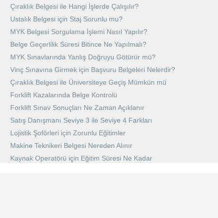
Çıraklık Belgesi ile Hangi İşlerde Çalışılır?
Ustalık Belgesi için Staj Sorunlu mu?
MYK Belgesi Sorgulama İşlemi Nasıl Yapılır?
Belge Geçerlilik Süresi Bitince Ne Yapılmalı?
MYK Sınavlarında Yanlış Doğruyu Götürür mü?
Vinç Sınavına Girmek için Başvuru Belgeleri Nelerdir?
Çıraklık Belgesi ile Üniversiteye Geçiş Mümkün mü
Forklift Kazalarında Belge Kontrolü
Forklift Sınav Sonuçları Ne Zaman Açıklanır
Satış Danışmanı Seviye 3 ile Seviye 4 Farkları
Lojistik Şoförleri için Zorunlu Eğitimler
Makine Teknikeri Belgesi Nereden Alınır
Kaynak Operatörü için Eğitim Süresi Ne Kadar