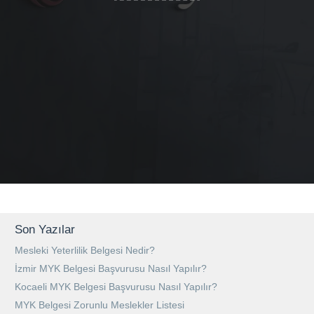
Son Yazılar
Mesleki Yeterlilik Belgesi Nedir?
İzmir MYK Belgesi Başvurusu Nasıl Yapılır?
Kocaeli MYK Belgesi Başvurusu Nasıl Yapılır?
MYK Belgesi Zorunlu Meslekler Listesi