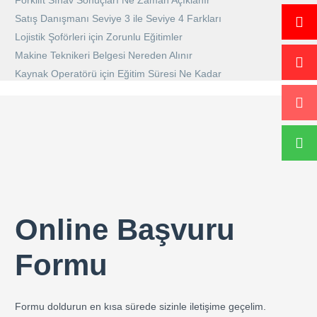
Forklift Sınav Sonuçları Ne Zaman Açıklanır
Satış Danışmanı Seviye 3 ile Seviye 4 Farkları
Lojistik Şoförleri için Zorunlu Eğitimler
Makine Teknikeri Belgesi Nereden Alınır
Kaynak Operatörü için Eğitim Süresi Ne Kadar
Online Başvuru
Formu
Formu doldurun en kısa sürede sizinle iletişime geçelim.