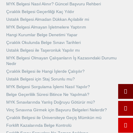
MYK Belgesi Nasıl Alınır? Güncel Başvuru Rehberi
Çıraklık Belgesi Geçerliliği Kaç Yıldır
Ustalık Belgesi Almadan Dükkan Açılabilir mi
MYK Belgesi Almayan İşletmelere Yaptırım
Hangi Kurumlar Belge Denetimi Yapar
Çıraklık Okulunda Belge Sınavı Tarihleri
Ustalık Belgesi ile Taşeronluk Yapılır mı
MYK Belgesi Olmayan Çalışanların İş Kazasındaki Durumu
Nedir
Çıraklık Belgesi ile Hangi İşlerde Çalışılır?
Ustalık Belgesi için Staj Sorunlu mu?
MYK Belgesi Sorgulama İşlemi Nasıl Yapılır?
Belge Geçerlilik Süresi Bitince Ne Yapılmalı?
MYK Sınavlarında Yanlış Doğruyu Götürür mü?
Vinç Sınavına Girmek için Başvuru Belgeleri Nelerdir?
Çıraklık Belgesi ile Üniversiteye Geçiş Mümkün mü
Forklift Kazalarında Belge Kontrolü