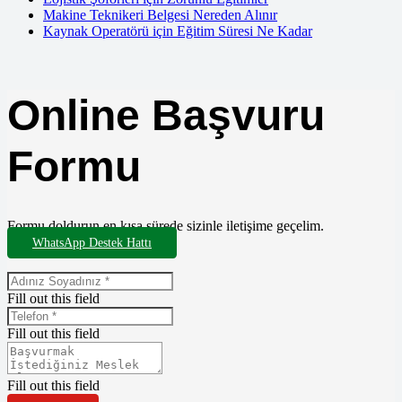
Makine Teknikeri Belgesi Nereden Alınır
Kaynak Operatörü için Eğitim Süresi Ne Kadar
Online Başvuru
Formu
Formu doldurun en kısa sürede sizinle iletişime geçelim.
WhatsApp Destek Hattı
Fill out this field
Fill out this field
Fill out this field