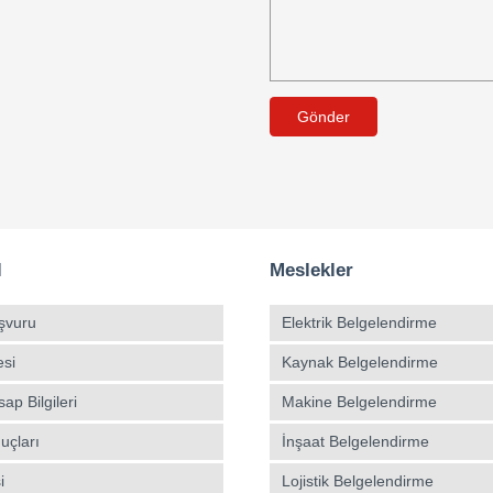
Gönder
l
Meslekler
şvuru
Elektrik Belgelendirme
esi
Kaynak Belgelendirme
p Bilgileri
Makine Belgelendirme
uçları
İnşaat Belgelendirme
i
Lojistik Belgelendirme