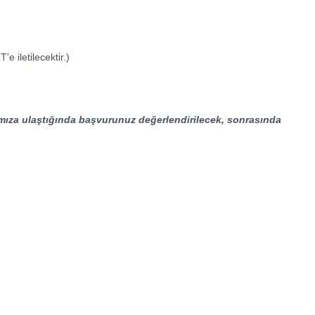
 iletilecektir.)
ımıza ulaştığında başvurunuz değerlendirilecek, sonrasında