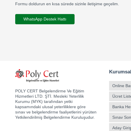
Formu doldurun en kısa sürede sizinle iletişime geçelim.
WhatsApp Destek Hattı
Kurumsa
Online Ba
POLY CERT Belgelendirme Ve Eğitim
Ücret List
Hizmetleri LTD. ŞTİ. Mesleki Yeterlilik
Kurumu (MYK) tarafından yetki
Banka Hesa
kapsamındaki ulusal yeterliliklere göre
sınav ve belgelendirme faaliyetlerini yürüten
Sınav Son
Yetkilendirilmiş Belgelendirme Kuruluşudur.
Aday Giriş