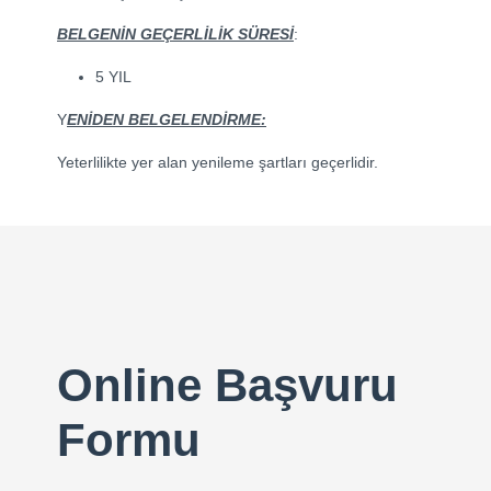
BELGENİN GEÇERLİLİK SÜRESİ
:
5 YIL
Y
ENİDEN BELGELENDİRME:
Yeterlilikte yer alan yenileme şartları geçerlidir.
Online Başvuru
Formu