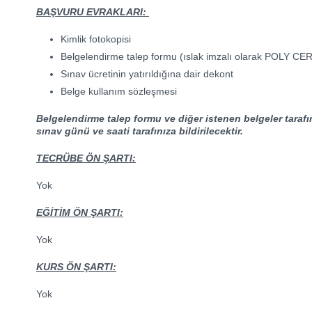
BAŞVURU EVRAKLARI:
Kimlik fotokopisi
Belgelendirme talep formu (ıslak imzalı olarak POLY CERT’e
Sınav ücretinin yatırıldığına dair dekont
Belge kullanım sözleşmesi
Belgelendirme talep formu ve diğer istenen belgeler taraf
sınav günü ve saati tarafınıza bildirilecektir.
TECRÜBE ÖN ŞARTI:
Yok
EĞİTİM ÖN ŞARTI:
Yok
KURS ÖN ŞARTI:
Yok