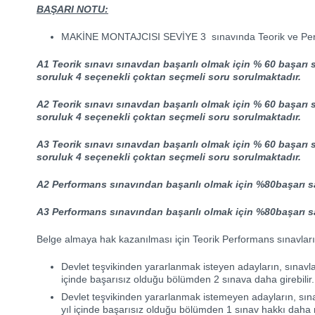
BAŞARI NOTU:
MAKİNE MONTAJCISI SEVİYE 3 sınavında Teorik ve Perfo
A1 Teorik sınavı sınavdan başarılı olmak için % 60 başarı
soruluk 4 seçenekli çoktan seçmeli soru sorulmaktadır.
A2 Teorik sınavı sınavdan başarılı olmak için % 60 başarı
soruluk 4 seçenekli çoktan seçmeli soru sorulmaktadır.
A3 Teorik sınavı sınavdan başarılı olmak için % 60 başarı
soruluk 4 seçenekli çoktan seçmeli soru sorulmaktadır.
A2 Performans sınavından başarılı olmak için %80başarı 
A3 Performans sınavından başarılı olmak için %80başarı 
Belge almaya hak kazanılması için Teorik Performans sınavların
Devlet teşvikinden yararlanmak isteyen adayların, sınavl
içinde başarısız olduğu bölümden 2 sınava daha girebilir.
Devlet teşvikinden yararlanmak istemeyen adayların, sın
yıl içinde başarısız olduğu bölümden 1 sınav hakkı daha 