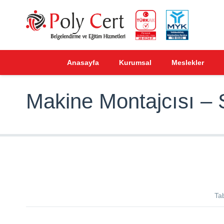
Anasayfa
Kurumsal
Meslekler
Makine Montajcısı – 
Ta