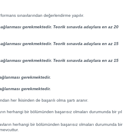
rmans sınavlarından değerlendirme yapılır.
 sağlanması gerekmektedir. Teorik sınavda adaylara en az 20
 sağlanması gerekmektedir. Teorik sınavda adaylara en az 15
 sağlanması gerekmektedir. Teorik sınavda adaylara en az 15
sağlanması gerekmektedir.
sağlanması gerekmektedir.
dan her İkisinden de başarılı olma şartı aranır.
arın herhangi bir bölümünden başarısız olmaları durumunda bir yıl
avların herhangi bir bölümünden başarısız olmaları durumunda bir
mevcuttur.