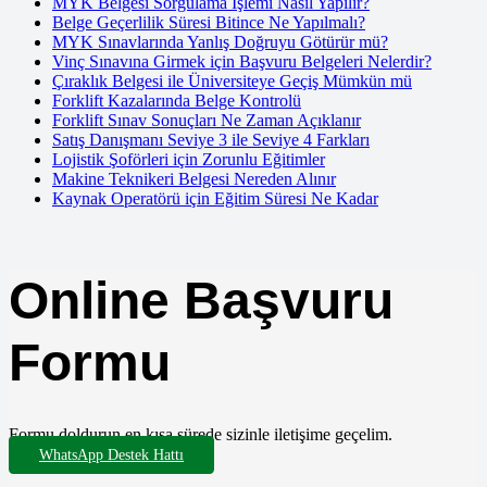
MYK Belgesi Sorgulama İşlemi Nasıl Yapılır?
Belge Geçerlilik Süresi Bitince Ne Yapılmalı?
MYK Sınavlarında Yanlış Doğruyu Götürür mü?
Vinç Sınavına Girmek için Başvuru Belgeleri Nelerdir?
Çıraklık Belgesi ile Üniversiteye Geçiş Mümkün mü
Forklift Kazalarında Belge Kontrolü
Forklift Sınav Sonuçları Ne Zaman Açıklanır
Satış Danışmanı Seviye 3 ile Seviye 4 Farkları
Lojistik Şoförleri için Zorunlu Eğitimler
Makine Teknikeri Belgesi Nereden Alınır
Kaynak Operatörü için Eğitim Süresi Ne Kadar
Online Başvuru
Formu
Formu doldurun en kısa sürede sizinle iletişime geçelim.
WhatsApp Destek Hattı