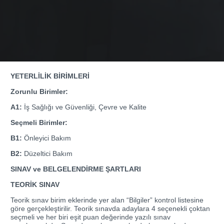
YETERLİLİK BİRİMLERİ
Zorunlu Birimler:
A1:
İş Sağlığı ve Güvenliği, Çevre ve Kalite
Seçmeli Birimler:
B1:
Önleyici Bakım
B2:
Düzeltici Bakım
SINAV ve BELGELENDİRME ŞARTLARI
TEORİK SINAV
Teorik sınav birim eklerinde yer alan “Bilgiler” kontrol listesine
göre gerçekleştirilir. Teorik sınavda adaylara 4 seçenekli çoktan
seçmeli ve her biri eşit puan değerinde yazılı sınav