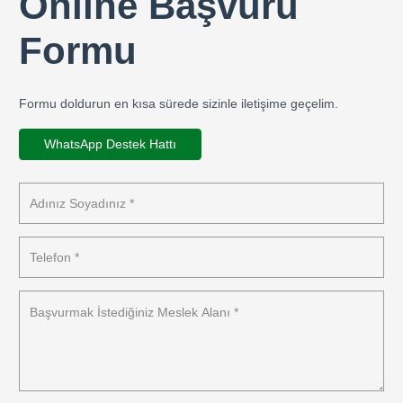
Online Başvuru
Formu
Formu doldurun en kısa sürede sizinle iletişime geçelim.
WhatsApp Destek Hattı