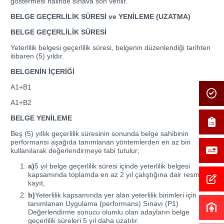
göstermesi halinde sınava son verilir.
BELGE GEÇERLİLİK SÜRESİ ve YENİLEME (UZATMA)
BELGE GEÇERLİLİK SÜRESİ
Yeterlilik belgesi geçerlilik süresi, belgenin düzenlendiği tarihten
itibaren (5) yıldır.
BELGENİN İÇERİĞİ
A1+B1
A1+B2
BELGE YENİLEME
Beş (5) yıllık geçerlilik süresinin sonunda belge sahibinin
performansı aşağıda tanımlanan yöntemlerden en az biri
kullanılarak değerlendirmeye tabi tutulur;
a)
5 yıl belge geçerlilik süresi içinde yeterlilik belgesi
kapsamında toplamda en az 2 yıl çalıştığına dair resmi
kayıt,
b)
Yeterlilik kapsamında yer alan yeterlilik birimleri için
tanımlanan Uygulama (performans) Sınavı (P1)
Değerlendirme sonucu olumlu olan adayların belge
geçerlilik süreleri 5 yıl daha uzatılır.