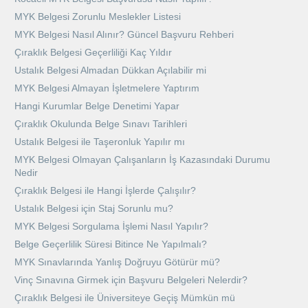
MYK Belgesi Zorunlu Meslekler Listesi
MYK Belgesi Nasıl Alınır? Güncel Başvuru Rehberi
Çıraklık Belgesi Geçerliliği Kaç Yıldır
Ustalık Belgesi Almadan Dükkan Açılabilir mi
MYK Belgesi Almayan İşletmelere Yaptırım
Hangi Kurumlar Belge Denetimi Yapar
Çıraklık Okulunda Belge Sınavı Tarihleri
Ustalık Belgesi ile Taşeronluk Yapılır mı
MYK Belgesi Olmayan Çalışanların İş Kazasındaki Durumu
Nedir
Çıraklık Belgesi ile Hangi İşlerde Çalışılır?
Ustalık Belgesi için Staj Sorunlu mu?
MYK Belgesi Sorgulama İşlemi Nasıl Yapılır?
Belge Geçerlilik Süresi Bitince Ne Yapılmalı?
MYK Sınavlarında Yanlış Doğruyu Götürür mü?
Vinç Sınavına Girmek için Başvuru Belgeleri Nelerdir?
Çıraklık Belgesi ile Üniversiteye Geçiş Mümkün mü