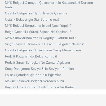
MYK Belgesi Olmayan Çalışanların İş Kazasındaki Durumu
Nedir
Çıraklık Belgesi ile Hangi İşlerde Çalışılır?
Ustalık Belgesi için Staj Sorunlu mu?
MYK Belgesi Sorgulama İşlemi Nasıl Yapılır?
Belge Geçerlilik Süresi Bitince Ne Yapılmalı?
MYK Sınavlarında Yanlış Doğruyu Götürür mü?
Vinç Sınavına Girmek için Başvuru Belgeleri Nelerdir?
Çıraklık Belgesi ile Üniversiteye Geçiş Mümkün mü
Forklift Kazalarında Belge Kontrolü
Forklift Sınav Sonuçları Ne Zaman Açıklanır
Satış Danışmanı Seviye 3 ile Seviye 4 Farkları
Lojistik Şoförleri için Zorunlu Eğitimler
Makine Teknikeri Belgesi Nereden Alınır
Kaynak Operatörü için Eğitim Süresi Ne Kadar