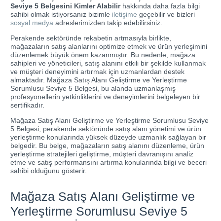
Seviye 5 Belgesini Kimler Alabilir
hakkında daha fazla bilgi
sahibi olmak istiyorsanız bizimle
iletişime
geçebilir ve bizleri
sosyal medya
adreslerimizden takip edebilirsiniz.
Perakende sektöründe rekabetin artmasıyla birlikte,
mağazaların satış alanlarını optimize etmek ve ürün yerleşimini
düzenlemek büyük önem kazanmıştır. Bu nedenle, mağaza
sahipleri ve yöneticileri, satış alanını etkili bir şekilde kullanmak
ve müşteri deneyimini artırmak için uzmanlardan destek
almaktadır. Mağaza Satış Alanı Geliştirme ve Yerleştirme
Sorumlusu Seviye 5 Belgesi, bu alanda uzmanlaşmış
profesyonellerin yetkinliklerini ve deneyimlerini belgeleyen bir
sertifikadır.
Mağaza Satış Alanı Geliştirme ve Yerleştirme Sorumlusu Seviye
5 Belgesi, perakende sektöründe satış alanı yönetimi ve ürün
yerleştirme konularında yüksek düzeyde uzmanlık sağlayan bir
belgedir. Bu belge, mağazaların satış alanını düzenleme, ürün
yerleştirme stratejileri geliştirme, müşteri davranışını analiz
etme ve satış performansını artırma konularında bilgi ve beceri
sahibi olduğunu gösterir.
Mağaza Satış Alanı Geliştirme ve
Yerleştirme Sorumlusu Seviye 5