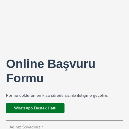
Online Başvuru
Formu
Formu doldurun en kısa sürede sizinle iletişime geçelim.
WhatsApp Destek Hattı