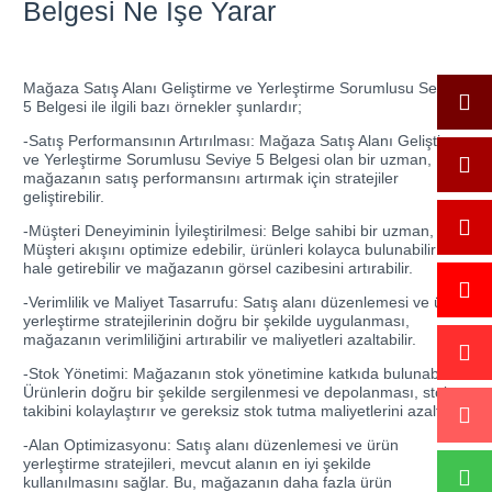
Belgesi Ne İşe Yarar
Mağaza Satış Alanı Geliştirme ve Yerleştirme Sorumlusu Seviye
5 Belgesi ile ilgili bazı örnekler şunlardır;
-Satış Performansının Artırılması: Mağaza Satış Alanı Geliştirme
ve Yerleştirme Sorumlusu Seviye 5 Belgesi olan bir uzman,
mağazanın satış performansını artırmak için stratejiler
geliştirebilir.
-Müşteri Deneyiminin İyileştirilmesi: Belge sahibi bir uzman,
Müşteri akışını optimize edebilir, ürünleri kolayca bulunabilir
hale getirebilir ve mağazanın görsel cazibesini artırabilir.
-Verimlilik ve Maliyet Tasarrufu: Satış alanı düzenlemesi ve ürün
yerleştirme stratejilerinin doğru bir şekilde uygulanması,
mağazanın verimliliğini artırabilir ve maliyetleri azaltabilir.
-Stok Yönetimi: Mağazanın stok yönetimine katkıda bulunabilir.
Ürünlerin doğru bir şekilde sergilenmesi ve depolanması, stok
takibini kolaylaştırır ve gereksiz stok tutma maliyetlerini azaltır.
-Alan Optimizasyonu: Satış alanı düzenlemesi ve ürün
yerleştirme stratejileri, mevcut alanın en iyi şekilde
kullanılmasını sağlar. Bu, mağazanın daha fazla ürün