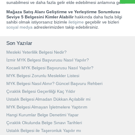
sunabilmesi ve daha fazla gelir elde edebilmesi anlamına gelir.
Mağaza Satış Alanı Geliştirme ve Yerleştirme Sorumlusu
Seviye 5 Belgesini Kimler Alabilir
hakkında daha fazla bilgi
sahibi olmak istiyorsanız bizimle
iletişime
geçebilir ve bizleri
sosyal medya
adreslerimizden takip edebilirsiniz.
Son Yazılar
Mesleki Yeterlilik Belgesi Nedir?
İzmir MYK Belgesi Başvurusu Nasıl Yapılır?
Kocaeli MYK Belgesi Başvurusu Nasıl Yapılır?
MYK Belgesi Zorunlu Meslekler Listesi
MYK Belgesi Nasıl Alınır? Güncel Başvuru Rehberi
Çıraklık Belgesi Geçerliliği Kaç Yıldır
Ustalık Belgesi Almadan Dükkan Açılabilir mi
MYK Belgesi Almayan İşletmelere Yaptırım
Hangi Kurumlar Belge Denetimi Yapar
Çıraklık Okulunda Belge Sınavı Tarihleri
Ustalık Belgesi ile Taşeronluk Yapılır mı