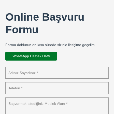
Online Başvuru
Formu
Formu doldurun en kısa sürede sizinle iletişime geçelim.
WhatsApp Destek Hattı