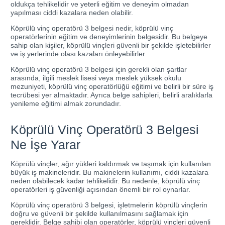
oldukça tehlikelidir ve yeterli eğitim ve deneyim olmadan
yapılması ciddi kazalara neden olabilir.
Köprülü vinç operatörü 3 belgesi nedir, köprülü vinç
operatörlerinin eğitim ve deneyimlerinin belgesidir. Bu belgeye
sahip olan kişiler, köprülü vinçleri güvenli bir şekilde işletebilirler
ve iş yerlerinde olası kazaları önleyebilirler.
Köprülü vinç operatörü 3 belgesi için gerekli olan şartlar
arasında, ilgili meslek lisesi veya meslek yüksek okulu
mezuniyeti, köprülü vinç operatörlüğü eğitimi ve belirli bir süre iş
tecrübesi yer almaktadır. Ayrıca belge sahipleri, belirli aralıklarla
yenileme eğitimi almak zorundadır.
Köprülü Vinç Operatörü 3 Belgesi
Ne İşe Yarar
Köprülü vinçler, ağır yükleri kaldırmak ve taşımak için kullanılan
büyük iş makineleridir. Bu makinelerin kullanımı, ciddi kazalara
neden olabilecek kadar tehlikelidir. Bu nedenle, köprülü vinç
operatörleri iş güvenliği açısından önemli bir rol oynarlar.
Köprülü vinç operatörü 3 belgesi, işletmelerin köprülü vinçlerin
doğru ve güvenli bir şekilde kullanılmasını sağlamak için
gereklidir. Belge sahibi olan operatörler, köprülü vinçleri güvenli