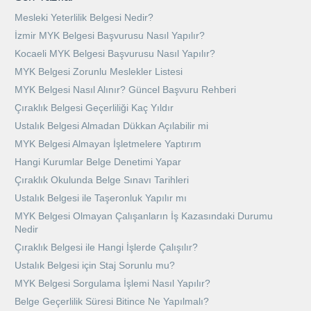
Mesleki Yeterlilik Belgesi Nedir?
İzmir MYK Belgesi Başvurusu Nasıl Yapılır?
Kocaeli MYK Belgesi Başvurusu Nasıl Yapılır?
MYK Belgesi Zorunlu Meslekler Listesi
MYK Belgesi Nasıl Alınır? Güncel Başvuru Rehberi
Çıraklık Belgesi Geçerliliği Kaç Yıldır
Ustalık Belgesi Almadan Dükkan Açılabilir mi
MYK Belgesi Almayan İşletmelere Yaptırım
Hangi Kurumlar Belge Denetimi Yapar
Çıraklık Okulunda Belge Sınavı Tarihleri
Ustalık Belgesi ile Taşeronluk Yapılır mı
MYK Belgesi Olmayan Çalışanların İş Kazasındaki Durumu
Nedir
Çıraklık Belgesi ile Hangi İşlerde Çalışılır?
Ustalık Belgesi için Staj Sorunlu mu?
MYK Belgesi Sorgulama İşlemi Nasıl Yapılır?
Belge Geçerlilik Süresi Bitince Ne Yapılmalı?