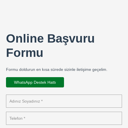
Online Başvuru
Formu
Formu doldurun en kısa sürede sizinle iletişime geçelim.
WhatsApp Destek Hattı