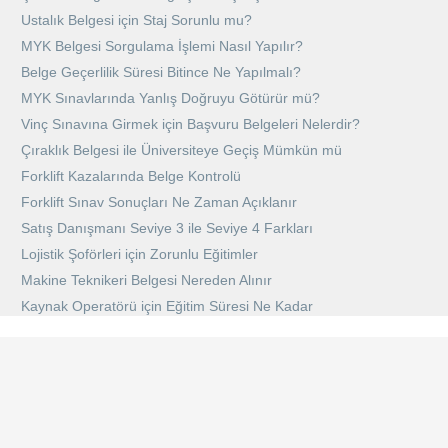
Ustalık Belgesi için Staj Sorunlu mu?
MYK Belgesi Sorgulama İşlemi Nasıl Yapılır?
Belge Geçerlilik Süresi Bitince Ne Yapılmalı?
MYK Sınavlarında Yanlış Doğruyu Götürür mü?
Vinç Sınavına Girmek için Başvuru Belgeleri Nelerdir?
Çıraklık Belgesi ile Üniversiteye Geçiş Mümkün mü
Forklift Kazalarında Belge Kontrolü
Forklift Sınav Sonuçları Ne Zaman Açıklanır
Satış Danışmanı Seviye 3 ile Seviye 4 Farkları
Lojistik Şoförleri için Zorunlu Eğitimler
Makine Teknikeri Belgesi Nereden Alınır
Kaynak Operatörü için Eğitim Süresi Ne Kadar