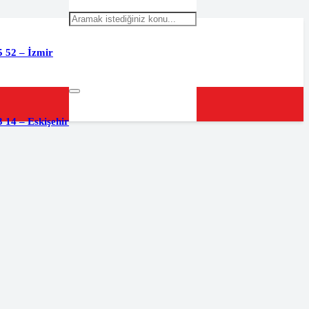
5 52 – İzmir
 14 – Eskişehir