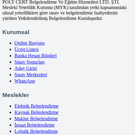
POLY CERT Belgelendirme Ve Eğitim Hizmetleri LTD. ŞTİ.
Mesleki Yeterlilik Kurumu (MYK) tarafından yetki kapsamındaki
ulusal yeterliliklere göre sınav ve belgelendirme faaliyetlerini
yürüten Yetkilendirilmiş Belgelendirme Kuruluşudur.
Kurumsal
Online Başvuru
Ücret Listesi
Banka Hesap Bilgileri
Sınav Sonuçları
Aday Girişi
Sınav Merkezleri
WhatsApp
Meslekler
Elektrik Belgelendirme
Kaynak Belgelendirme
Makine Belgelendirme
İnşaat Belgelendirme
Lojistik Belgelendirme