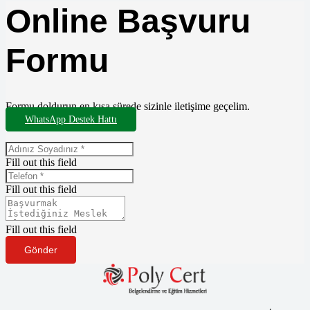
Online Başvuru
Formu
Formu doldurun en kısa sürede sizinle iletişime geçelim.
WhatsApp Destek Hattı
Fill out this field
Fill out this field
Fill out this field
Gönder