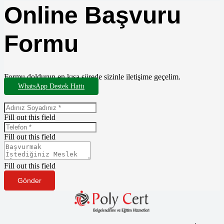
Online Başvuru
Formu
Formu doldurun en kısa sürede sizinle iletişime geçelim.
WhatsApp Destek Hattı
Fill out this field
Fill out this field
Fill out this field
Gönder