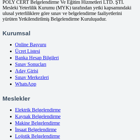
POLY CERT Belgelendirme Ve Eğitim Hizmetleri LTD. ŞTİ.
Mesleki Yeterlilik Kurumu (MYK) tarafından yetki kapsamındaki
ulusal yeterliliklere göre sınav ve belgelendirme faaliyetlerini
yürüten Yetkilendirilmiş Belgelendirme Kuruluşudur.
Kurumsal
Online Başvuru
Ücret Listesi
Banka Hesap Bilgileri
Sınav Sonuçları
Aday Girişi
Sınav Merkezleri
WhatsApp
Meslekler
Elektrik Belgelendirme
Kaynak Belgelendirme
Makine Belgelendirme
İnşaat Belgelendirme
Lojistik Belgelendirme