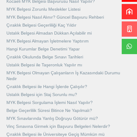
Kocaeli MYK Belgesi Başvurusu Nasıl Yapılır?
MYK Belgesi Zorunlu Meslekler Listesi
MYK Belgesi Nasıl Alınır? Güncel Başvuru Rehberi
Çıraklık Belgesi Geçerliliği Kaç Yıldır
Ustalık Belgesi Almadan Dükkan Açılabilir mi
MYK Belgesi Almayan İşletmelere Yaptırım
Hangi Kurumlar Belge Denetimi Yapar
Çıraklık Okulunda Belge Sınavı Tarihleri
Ustalık Belgesi ile Taşeronluk Yapılır mı
MYK Belgesi Olmayan Çalışanların İş Kazasındaki Durumu
Nedir
Çıraklık Belgesi ile Hangi İşlerde Çalışılır?
Ustalık Belgesi için Staj Sorunlu mu?
MYK Belgesi Sorgulama İşlemi Nasıl Yapılır?
Belge Geçerlilik Süresi Bitince Ne Yapılmalı?
MYK Sınavlarında Yanlış Doğruyu Götürür mü?
Vinç Sınavına Girmek için Başvuru Belgeleri Nelerdir?
Çıraklık Belgesi ile Üniversiteye Geçiş Mümkün mü