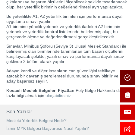
çıktılarını ve başarım ölçülerini ölçebilecek şekilde tasarlanacak
olup, her yeterlilik biriminin değerlendirilmesi ayrı yapılacaktır.
Bu yeterlilikte A1, A2 yeterlilik birimleri için performansa dayalı
uygulama sınavı yapılır.
A1 birimine yönelik yetenek ve yeterlilik ifadeleri A2 biriminin
yetenek ve yeterlilik kontrol listelerinde belirlenmiş olup, bu
çerçevede ölçme ve değerlendirmesi gerçekleştirilecektir.
Sınavlar, Minibüs Şoförü (Seviye 3) Ulusal Meslek Standardı ile
belirlenmiş olan birimlerinde tanımlanan tüm başarı ölçütlerini
karşılayacak şekilde, yazılı sınav ve performansa dayalı sınav
şeklinde 2 bölüm olarak yapılır.
Adayın kendi ve diğer insanların can güvenliğini tehlikeye
atacak bir davranış sergilemesi durumunda sınav bitirilir ve
aday başarısız sayılır.
Kocaeli Meslek Belgeleri Fiyatları
Poly Belge Hakkında daha
fazla bilgi almak için
ulaşabilirsiniz.
Son Yazılar
Mesleki Yeterlilik Belgesi Nedir?
İzmir MYK Belgesi Başvurusu Nasıl Yapılır?