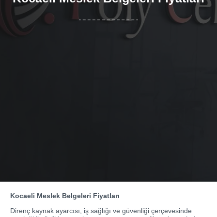
Kocaeli Meslek Belgeleri Fiyatları
Direnç kaynak ayarcısı, iş sağlığı ve güvenliği çerçevesinde