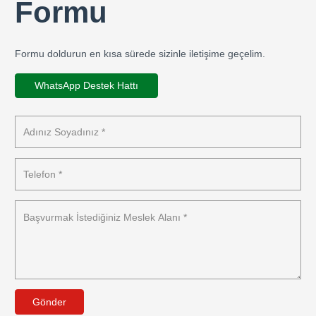
Formu
Formu doldurun en kısa sürede sizinle iletişime geçelim.
WhatsApp Destek Hattı
Gönder