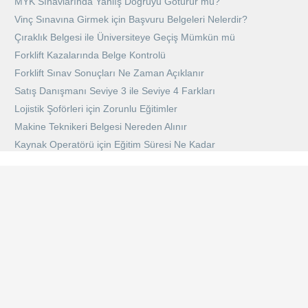
MYK Sınavlarında Yanlış Doğruyu Götürür mü?
Vinç Sınavına Girmek için Başvuru Belgeleri Nelerdir?
Çıraklık Belgesi ile Üniversiteye Geçiş Mümkün mü
Forklift Kazalarında Belge Kontrolü
Forklift Sınav Sonuçları Ne Zaman Açıklanır
Satış Danışmanı Seviye 3 ile Seviye 4 Farkları
Lojistik Şoförleri için Zorunlu Eğitimler
Makine Teknikeri Belgesi Nereden Alınır
Kaynak Operatörü için Eğitim Süresi Ne Kadar