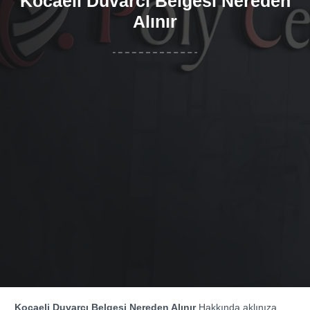
Kocaeli Duvarcı Belgesi Nereden
Alınır
Kocaeli Duvarcı Belgesi Nereden Alınır
Hakkında aklınıza