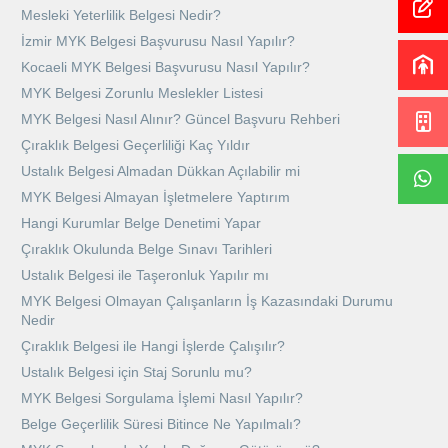
Mesleki Yeterlilik Belgesi Nedir?
İzmir MYK Belgesi Başvurusu Nasıl Yapılır?
Kocaeli MYK Belgesi Başvurusu Nasıl Yapılır?
MYK Belgesi Zorunlu Meslekler Listesi
MYK Belgesi Nasıl Alınır? Güncel Başvuru Rehberi
Çıraklık Belgesi Geçerliliği Kaç Yıldır
Ustalık Belgesi Almadan Dükkan Açılabilir mi
MYK Belgesi Almayan İşletmelere Yaptırım
Hangi Kurumlar Belge Denetimi Yapar
Çıraklık Okulunda Belge Sınavı Tarihleri
Ustalık Belgesi ile Taşeronluk Yapılır mı
MYK Belgesi Olmayan Çalışanların İş Kazasındaki Durumu
Nedir
Çıraklık Belgesi ile Hangi İşlerde Çalışılır?
Ustalık Belgesi için Staj Sorunlu mu?
MYK Belgesi Sorgulama İşlemi Nasıl Yapılır?
Belge Geçerlilik Süresi Bitince Ne Yapılmalı?