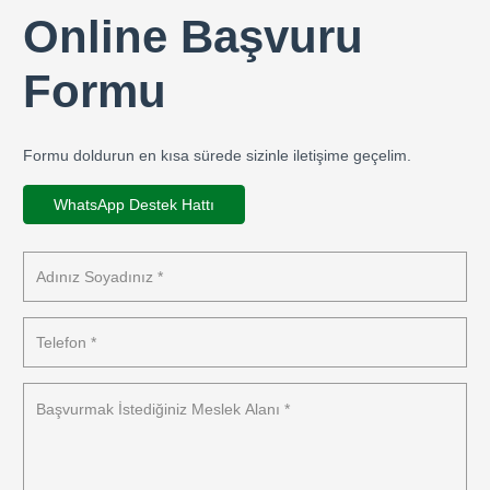
Online Başvuru
Formu
Formu doldurun en kısa sürede sizinle iletişime geçelim.
WhatsApp Destek Hattı