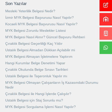
Son Yazılar
Mesleki Yeterlilik Belgesi Nedir?
İzmir MYK Belgesi Başvurusu Nasıl Yapılır?
Kocaeli MYK Belgesi Başvurusu Nasıl Yapılır?
MYK Belgesi Zorunlu Meslekler Listesi
MYK Belgesi Nasıl Alınır? Güncel Başvuru Rehberi
Çıraklık Belgesi Geçerliliği Kaç Yıldır
Ustalık Belgesi Almadan Dükkan Açılabilir mi
MYK Belgesi Almayan İşletmelere Yaptırım
Hangi Kurumlar Belge Denetimi Yapar
Çıraklık Okulunda Belge Sınavı Tarihleri
Ustalık Belgesi ile Taşeronluk Yapılır mı
MYK Belgesi Olmayan Çalışanların İş Kazasındaki Durumu
Nedir
Çıraklık Belgesi ile Hangi İşlerde Çalışılır?
Ustalık Belgesi için Staj Sorunlu mu?
MYK Belgesi Sorgulama İşlemi Nasıl Yapılır?