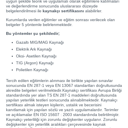
uygun şekilde teorik ve uygulamalı olarak eğitimlere katılmaları
ve değerlendirme sonucunda uluslararası düzeyde
belgelendirilmesi ile
kaynakçı sertifikasını
alabilirler.
Kurumlarda verilen eğitimler ve eğitim sonrası verilecek olan
belgeler 5 yöntemle belirlenmektedir.
Bu yöntemler şu şekildedir;
Gazaltı MIG/MAG Kaynağı
Elektrik Ark Kaynağı
Oksi- Asetilen Kaynağı
TIG (Argon) Kaynağı
Polietilen Kaynağı
Tercih edilen eğitimlerin alınması ile birlikte yapılan sınavlar
sonucunda EN 287-1 veya EN 13067 standartları doğrultusunda
akredite belgeleri verilmektedir.Kaynakçı sertifikası Avrupa Birliği
standardında yer alan TS EN 287-1 maddeleri doğrultusunda
yapılan yeterlilik testleri sonucunda alınabilmektedir. Kaynakçı
sertifikası almak isteyen kişilerin, ustalık ve becerisini
kanıtlamak için yapılan sözlü ve yazılı uygulamalardır. Terimler
ve açıklamalar EN ISO 15607 : 2003 standardında belirtilmiştir.
Kaynakçı yeterliliği için zorunlu değişkenler uygulanır. Zorunlu
değişkenler için yeterlilik aralıkları çerçevesinde kaynak