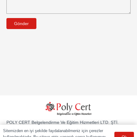
Gönder
POLY CERT Belgelendirme Ve Eğitim Hizmetleri LTD. ŞTİ.
Mesleki Yeterlilik Kurumu (MYK) tarafından yetki kapsamındaki
Sitemizden en iyi şekilde faydalanabilmeniz için çerezler
ulusal yeterliliklere göre sınav ve belgelendirme faaliyetlerini
kullanılmaktadır. Bu siteye giriş yaparak çerez kullanımını