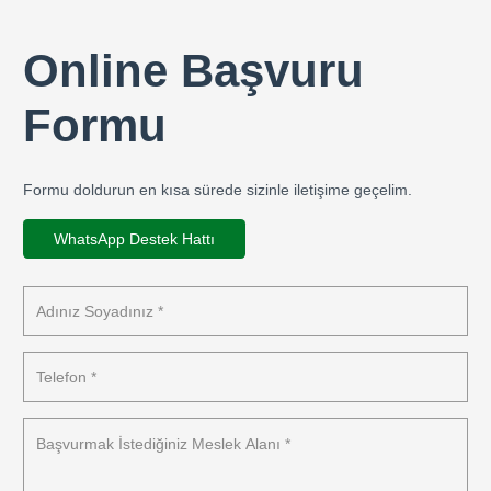
Online Başvuru
Formu
Formu doldurun en kısa sürede sizinle iletişime geçelim.
WhatsApp Destek Hattı