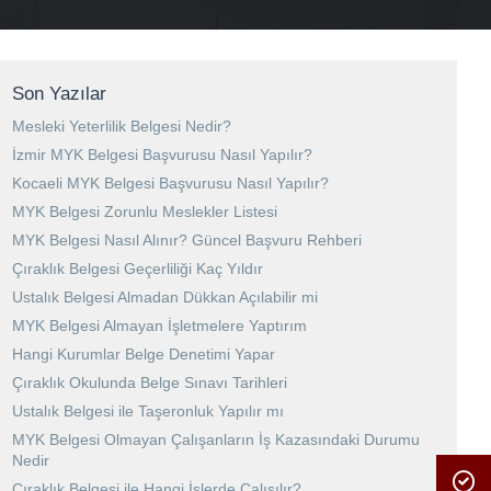
Son Yazılar
Mesleki Yeterlilik Belgesi Nedir?
İzmir MYK Belgesi Başvurusu Nasıl Yapılır?
Kocaeli MYK Belgesi Başvurusu Nasıl Yapılır?
MYK Belgesi Zorunlu Meslekler Listesi
MYK Belgesi Nasıl Alınır? Güncel Başvuru Rehberi
Çıraklık Belgesi Geçerliliği Kaç Yıldır
Ustalık Belgesi Almadan Dükkan Açılabilir mi
MYK Belgesi Almayan İşletmelere Yaptırım
Hangi Kurumlar Belge Denetimi Yapar
Çıraklık Okulunda Belge Sınavı Tarihleri
Ustalık Belgesi ile Taşeronluk Yapılır mı
MYK Belgesi Olmayan Çalışanların İş Kazasındaki Durumu
Nedir
Çıraklık Belgesi ile Hangi İşlerde Çalışılır?