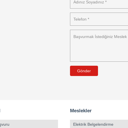
Gönder
l
Meslekler
şvuru
Elektrik Belgelendirme