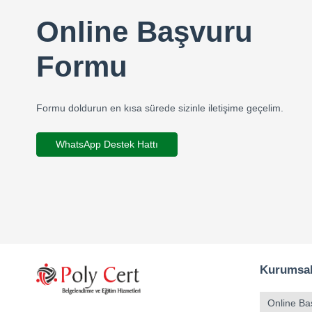
Online Başvuru
Formu
Formu doldurun en kısa sürede sizinle iletişime geçelim.
WhatsApp Destek Hattı
Kurumsa
Online Ba