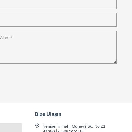
Bize Ulaşın
Yenişehir mah. Güneyli Sk. No:21
41050 İzmit/KOCAELİ