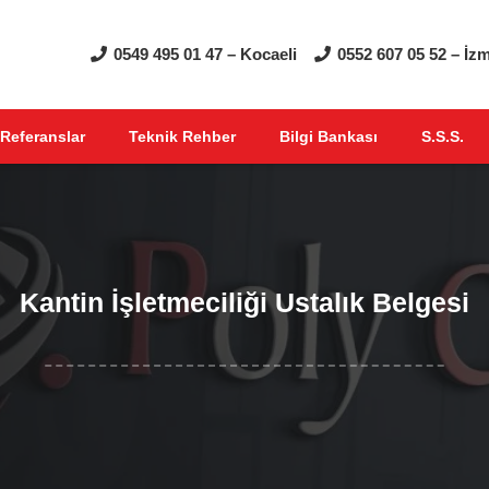
0549 495 01 47 – Kocaeli
0552 607 05 52 – İzm
Referanslar
Teknik Rehber
Bilgi Bankası
S.S.S.
Kantin İşletmeciliği Ustalık Belgesi