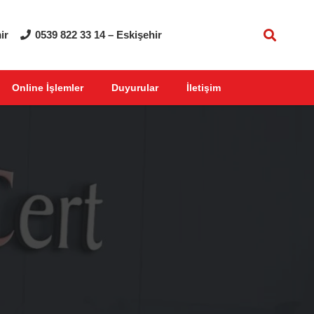
ir
0539 822 33 14 – Eskişehir
Online İşlemler
Duyurular
İletişim