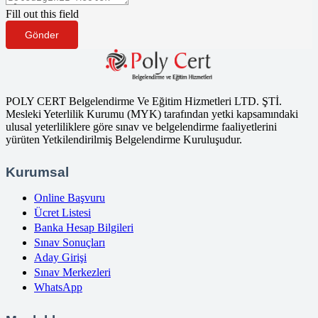
Fill out this field
Gönder
POLY CERT Belgelendirme Ve Eğitim Hizmetleri LTD. ŞTİ.
Mesleki Yeterlilik Kurumu (MYK) tarafından yetki kapsamındaki
ulusal yeterliliklere göre sınav ve belgelendirme faaliyetlerini
yürüten Yetkilendirilmiş Belgelendirme Kuruluşudur.
Kurumsal
Online Başvuru
Ücret Listesi
Banka Hesap Bilgileri
Sınav Sonuçları
Aday Girişi
Sınav Merkezleri
WhatsApp