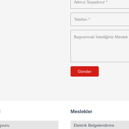
Gönder
l
Meslekler
şvuru
Elektrik Belgelendirme