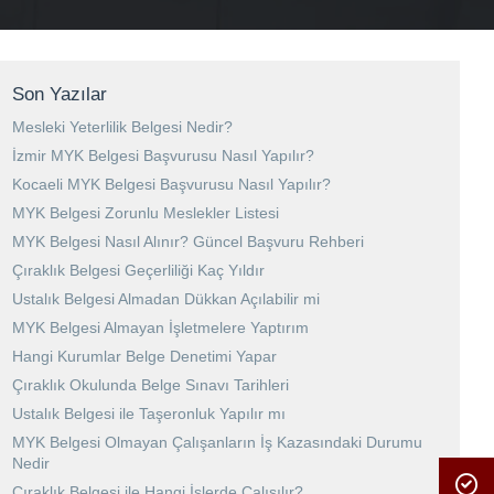
Son Yazılar
Mesleki Yeterlilik Belgesi Nedir?
İzmir MYK Belgesi Başvurusu Nasıl Yapılır?
Kocaeli MYK Belgesi Başvurusu Nasıl Yapılır?
MYK Belgesi Zorunlu Meslekler Listesi
MYK Belgesi Nasıl Alınır? Güncel Başvuru Rehberi
Çıraklık Belgesi Geçerliliği Kaç Yıldır
Ustalık Belgesi Almadan Dükkan Açılabilir mi
MYK Belgesi Almayan İşletmelere Yaptırım
Hangi Kurumlar Belge Denetimi Yapar
Çıraklık Okulunda Belge Sınavı Tarihleri
Ustalık Belgesi ile Taşeronluk Yapılır mı
MYK Belgesi Olmayan Çalışanların İş Kazasındaki Durumu
Nedir
Çıraklık Belgesi ile Hangi İşlerde Çalışılır?