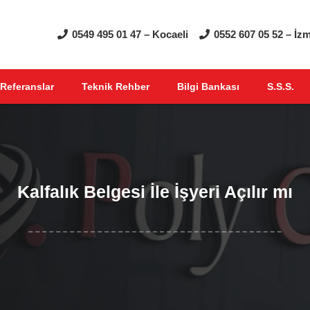
0549 495 01 47 – Kocaeli
0552 607 05 52 – İzm
Referanslar
Teknik Rehber
Bilgi Bankası
S.S.S.
Kalfalık Belgesi İle İşyeri Açılır mı