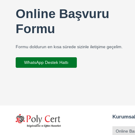
Online Başvuru
Formu
Formu doldurun en kısa sürede sizinle iletişime geçelim.
WhatsApp Destek Hattı
Kurumsa
Online Ba