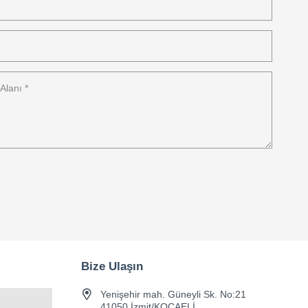
Bize Ulaşın
Yenişehir mah. Güneyli Sk. No:21
41050 İzmit/KOCAELİ