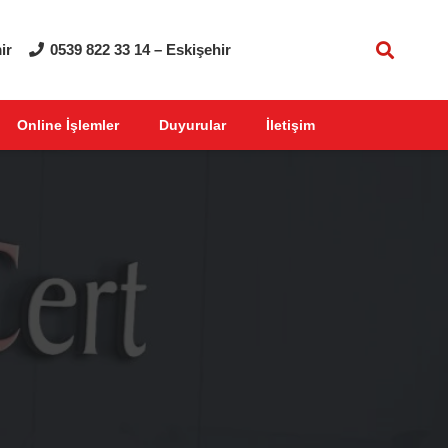
ir
0539 822 33 14 – Eskişehir
Online İşlemler
Duyurular
İletişim