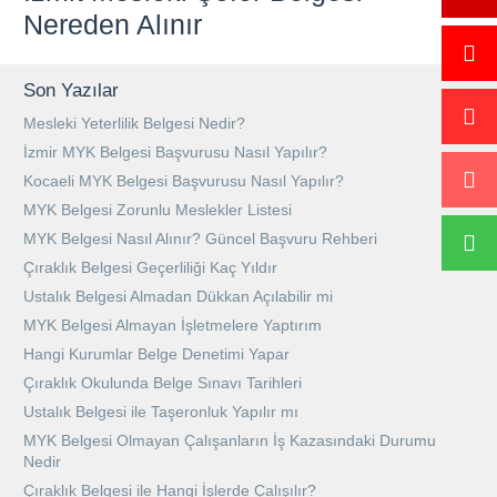
Nereden Alınır
Son Yazılar
Mesleki Yeterlilik Belgesi Nedir?
İzmir MYK Belgesi Başvurusu Nasıl Yapılır?
Kocaeli MYK Belgesi Başvurusu Nasıl Yapılır?
MYK Belgesi Zorunlu Meslekler Listesi
MYK Belgesi Nasıl Alınır? Güncel Başvuru Rehberi
Çıraklık Belgesi Geçerliliği Kaç Yıldır
Ustalık Belgesi Almadan Dükkan Açılabilir mi
MYK Belgesi Almayan İşletmelere Yaptırım
Hangi Kurumlar Belge Denetimi Yapar
Çıraklık Okulunda Belge Sınavı Tarihleri
Ustalık Belgesi ile Taşeronluk Yapılır mı
MYK Belgesi Olmayan Çalışanların İş Kazasındaki Durumu
Nedir
Çıraklık Belgesi ile Hangi İşlerde Çalışılır?