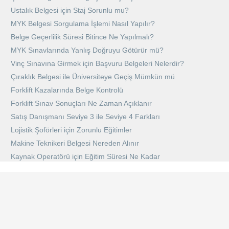
Ustalık Belgesi için Staj Sorunlu mu?
MYK Belgesi Sorgulama İşlemi Nasıl Yapılır?
Belge Geçerlilik Süresi Bitince Ne Yapılmalı?
MYK Sınavlarında Yanlış Doğruyu Götürür mü?
Vinç Sınavına Girmek için Başvuru Belgeleri Nelerdir?
Çıraklık Belgesi ile Üniversiteye Geçiş Mümkün mü
Forklift Kazalarında Belge Kontrolü
Forklift Sınav Sonuçları Ne Zaman Açıklanır
Satış Danışmanı Seviye 3 ile Seviye 4 Farkları
Lojistik Şoförleri için Zorunlu Eğitimler
Makine Teknikeri Belgesi Nereden Alınır
Kaynak Operatörü için Eğitim Süresi Ne Kadar