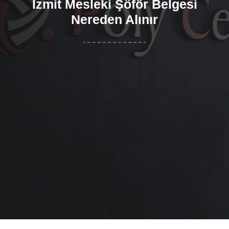
İzmit Mesleki Şöför Belgesi
Nereden Alınır