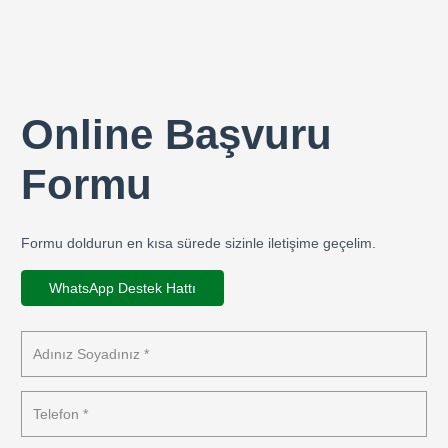
Online Başvuru
Formu
Formu doldurun en kısa sürede sizinle iletişime geçelim.
WhatsApp Destek Hattı