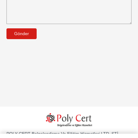
Gönder
POLY CERT Belgelendirme Ve Eğitim Hizmetleri LTD. ŞTİ.