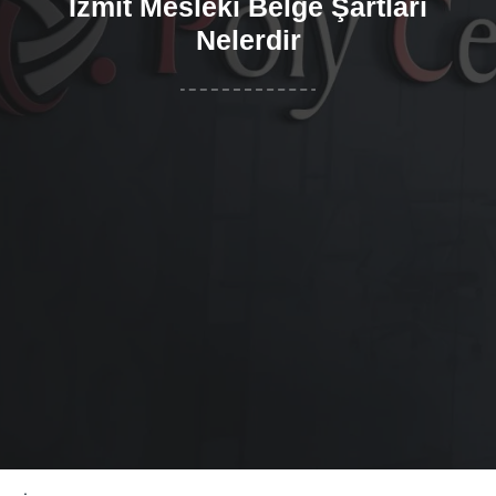
İzmit Mesleki Belge Şartları
Nelerdir