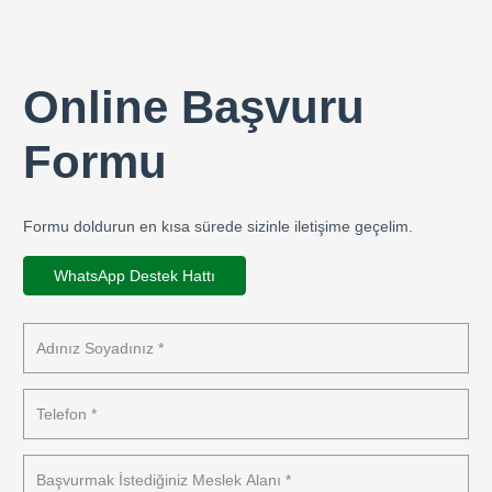
Online Başvuru
Formu
Formu doldurun en kısa sürede sizinle iletişime geçelim.
WhatsApp Destek Hattı