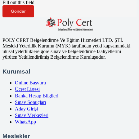
Fill out this field
Gönder
POLY CERT Belgelendirme Ve Eğitim Hizmetleri LTD. ŞTİ.
Mesleki Yeterlilik Kurumu (MYK) tarafından yetki kapsamındaki
ulusal yeterliliklere göre sınav ve belgelendirme faaliyetlerini
yürüten Yetkilendirilmiş Belgelendirme Kuruluşudur.
Kurumsal
Online Başvuru
Ücret Listesi
Banka Hesap Bilgileri
Sınav Sonuçları
Aday Girişi
Sınav Merkezleri
WhatsApp
Meslekler