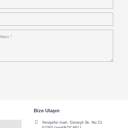
Bize Ulaşın
Yenişehir mah. Güneyli Sk. No:21
41050 İzmit/KOCAELİ