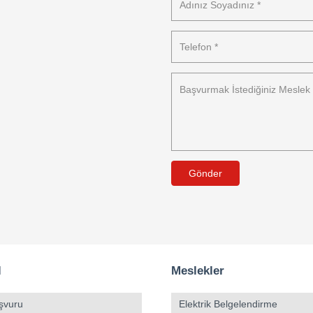
Gönder
l
Meslekler
şvuru
Elektrik Belgelendirme