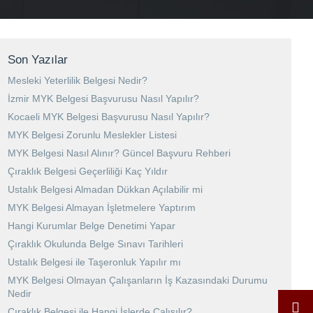
Son Yazılar
Mesleki Yeterlilik Belgesi Nedir?
İzmir MYK Belgesi Başvurusu Nasıl Yapılır?
Kocaeli MYK Belgesi Başvurusu Nasıl Yapılır?
MYK Belgesi Zorunlu Meslekler Listesi
MYK Belgesi Nasıl Alınır? Güncel Başvuru Rehberi
Çıraklık Belgesi Geçerliliği Kaç Yıldır
Ustalık Belgesi Almadan Dükkan Açılabilir mi
MYK Belgesi Almayan İşletmelere Yaptırım
Hangi Kurumlar Belge Denetimi Yapar
Çıraklık Okulunda Belge Sınavı Tarihleri
Ustalık Belgesi ile Taşeronluk Yapılır mı
MYK Belgesi Olmayan Çalışanların İş Kazasındaki Durumu
Nedir
Çıraklık Belgesi ile Hangi İşlerde Çalışılır?