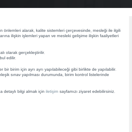
kin önlemleri alarak, kalite sistemleri çerçevesinde, mesleği ile ilgili
ına ilişkin işlemleri yapan ve mesleki gelişime ilişkin faaliyetleri
 olarak gerçekleştirilir.
l edilir.
bir birim için ayrı ayrı yapılabileceği gibi birlikte de yapılabilir.
leşik sınav yapılması durumunda, birim kontrol listelerinde
da detaylı bilgi almak için
iletişim
sayfamızı ziyaret edebilirsiniz.