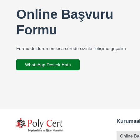
Online Başvuru
Formu
Formu doldurun en kısa sürede sizinle iletişime geçelim.
WhatsApp Destek Hattı
Kurumsa
Online Ba