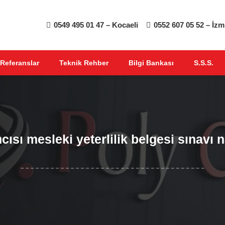
0549 495 01 47 – Kocaeli
0552 607 05 52 – İzm
Referanslar
Teknik Rehber
Bilgi Bankası
S.S.S.
mcısı mesleki yeterlilik belgesi sınavı 