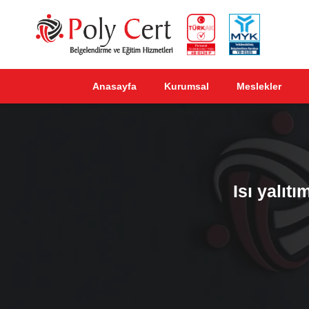
Anasayfa
Kurumsal
Meslekler
Isı yalıtı