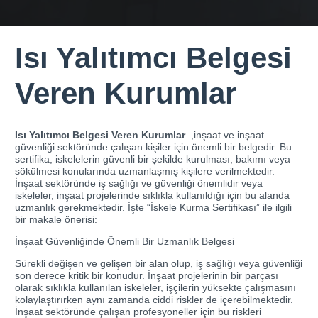
Isı Yalıtımcı Belgesi
Veren Kurumlar
Isı Yalıtımcı Belgesi Veren Kurumlar
,inşaat ve inşaat
güvenliği sektöründe çalışan kişiler için önemli bir belgedir. Bu
sertifika, iskelelerin güvenli bir şekilde kurulması, bakımı veya
sökülmesi konularında uzmanlaşmış kişilere verilmektedir.
İnşaat sektöründe iş sağlığı ve güvenliği önemlidir veya
iskeleler, inşaat projelerinde sıklıkla kullanıldığı için bu alanda
uzmanlık gerekmektedir. İşte “İskele Kurma Sertifikası” ile ilgili
bir makale önerisi:
İnşaat Güvenliğinde Önemli Bir Uzmanlık Belgesi
Sürekli değişen ve gelişen bir alan olup, iş sağlığı veya güvenliği
son derece kritik bir konudur. İnşaat projelerinin bir parçası
olarak sıklıkla kullanılan iskeleler, işçilerin yüksekte çalışmasını
kolaylaştırırken aynı zamanda ciddi riskler de içerebilmektedir.
İnşaat sektöründe çalışan profesyoneller için bu riskleri