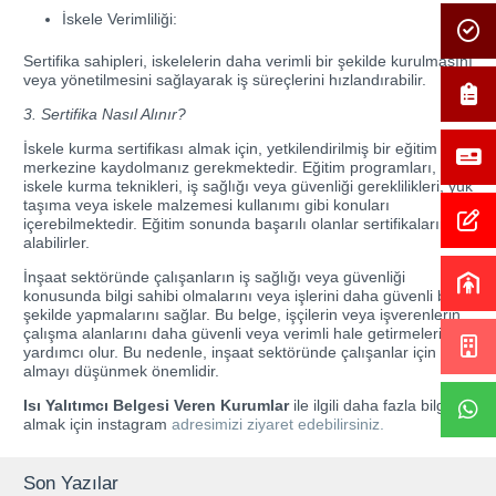
İskele Verimliliği:
Sertifika sahipleri, iskelelerin daha verimli bir şekilde kurulmasını
veya yönetilmesini sağlayarak iş süreçlerini hızlandırabilir.
3. Sertifika Nasıl Alınır?
İskele kurma sertifikası almak için, yetkilendirilmiş bir eğitim
merkezine kaydolmanız gerekmektedir. Eğitim programları,
iskele kurma teknikleri, iş sağlığı veya güvenliği gereklilikleri, yük
taşıma veya iskele malzemesi kullanımı gibi konuları
içerebilmektedir. Eğitim sonunda başarılı olanlar sertifikalarını
alabilirler.
İnşaat sektöründe çalışanların iş sağlığı veya güvenliği
konusunda bilgi sahibi olmalarını veya işlerini daha güvenli bir
şekilde yapmalarını sağlar. Bu belge, işçilerin veya işverenlerin
çalışma alanlarını daha güvenli veya verimli hale getirmelerine
yardımcı olur. Bu nedenle, inşaat sektöründe çalışanlar için
almayı düşünmek önemlidir.
Isı Yalıtımcı Belgesi Veren Kurumlar
ile ilgili daha fazla bilgi
almak için instagram
adresimizi ziyaret edebilirsiniz.
Son Yazılar