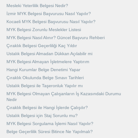
Mesleki Yeterlilik Belgesi Nedir?
İzmir MYK Belgesi Başvurusu Nasıl Yapılır?
Kocaeli MYK Belgesi Başvurusu Nasıl Yapılır?
MYK Belgesi Zorunlu Meslekler Listesi
MYK Belgesi Nasıl Alınır? Güncel Başvuru Rehberi
Çıraklık Belgesi Geçerliliği Kaç Yıldır
Ustalık Belgesi Almadan Dükkan Açılabilir mi
MYK Belgesi Almayan İşletmelere Yaptırım
Hangi Kurumlar Belge Denetimi Yapar
Çıraklık Okulunda Belge Sınavı Tarihleri
Ustalık Belgesi ile Taşeronluk Yapılır mı
MYK Belgesi Olmayan Çalışanların İş Kazasındaki Durumu
Nedir
Çıraklık Belgesi ile Hangi İşlerde Çalışılır?
Ustalık Belgesi için Staj Sorunlu mu?
MYK Belgesi Sorgulama İşlemi Nasıl Yapılır?
Belge Geçerlilik Süresi Bitince Ne Yapılmalı?