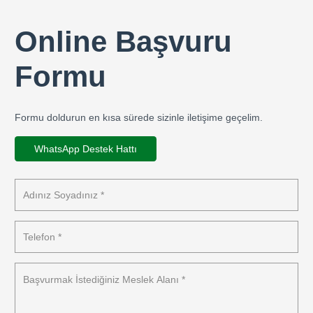
Online Başvuru
Formu
Formu doldurun en kısa sürede sizinle iletişime geçelim.
WhatsApp Destek Hattı