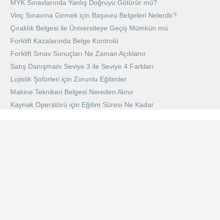
MYK Sınavlarında Yanlış Doğruyu Götürür mü?
Vinç Sınavına Girmek için Başvuru Belgeleri Nelerdir?
Çıraklık Belgesi ile Üniversiteye Geçiş Mümkün mü
Forklift Kazalarında Belge Kontrolü
Forklift Sınav Sonuçları Ne Zaman Açıklanır
Satış Danışmanı Seviye 3 ile Seviye 4 Farkları
Lojistik Şoförleri için Zorunlu Eğitimler
Makine Teknikeri Belgesi Nereden Alınır
Kaynak Operatörü için Eğitim Süresi Ne Kadar