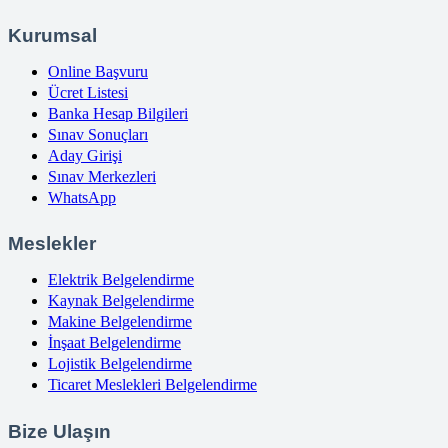
Kurumsal
Online Başvuru
Ücret Listesi
Banka Hesap Bilgileri
Sınav Sonuçları
Aday Girişi
Sınav Merkezleri
WhatsApp
Meslekler
Elektrik Belgelendirme
Kaynak Belgelendirme
Makine Belgelendirme
İnşaat Belgelendirme
Lojistik Belgelendirme
Ticaret Meslekleri Belgelendirme
Bize Ulaşın