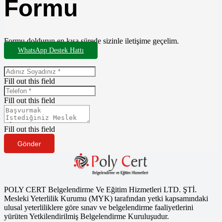
Formu
Formu doldurun en kısa sürede sizinle iletişime geçelim.
WhatsApp Destek Hattı
Fill out this field
Fill out this field
Fill out this field
Gönder
POLY CERT Belgelendirme Ve Eğitim Hizmetleri LTD. ŞTİ.
Mesleki Yeterlilik Kurumu (MYK) tarafından yetki kapsamındaki
ulusal yeterliliklere göre sınav ve belgelendirme faaliyetlerini
yürüten Yetkilendirilmiş Belgelendirme Kuruluşudur.