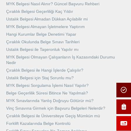
MYK Belgesi Nasıl Alınır? Güncel Başvuru Rehberi
Çıraklık Belgesi Geçerliliği Kaç Yıldır
Ustalık Belgesi Almadan Dükkan Açılabilir mi
MYK Belgesi Almayan İşletmelere Yaptırım
Hangi Kurumlar Belge Denetimi Yapar
Çıraklık Okulunda Belge Sınavı Tarihleri
Ustalık Belgesi ile Taşeronluk Yapılır mı
MYK Belgesi Olmayan Çalışanların İş Kazasındaki Durumu
Nedir
Çıraklık Belgesi ile Hangi İşlerde Çalışılır?
Ustalık Belgesi için Staj Sorunlu mu?
MYK Belgesi Sorgulama İşlemi Nasıl Yapılır?
Belge Geçerlilik Süresi Bitince Ne Yapılmalı?
MYK Sınavlarında Yanlış Doğruyu Götürür mü?
Vinç Sınavına Girmek için Başvuru Belgeleri Nelerdir?
Çıraklık Belgesi ile Üniversiteye Geçiş Mümkün mü
Forklift Kazalarında Belge Kontrolü