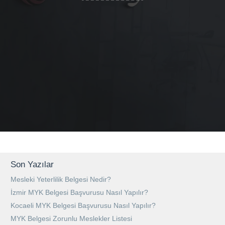
Son Yazılar
Mesleki Yeterlilik Belgesi Nedir?
İzmir MYK Belgesi Başvurusu Nasıl Yapılır?
Kocaeli MYK Belgesi Başvurusu Nasıl Yapılır?
MYK Belgesi Zorunlu Meslekler Listesi