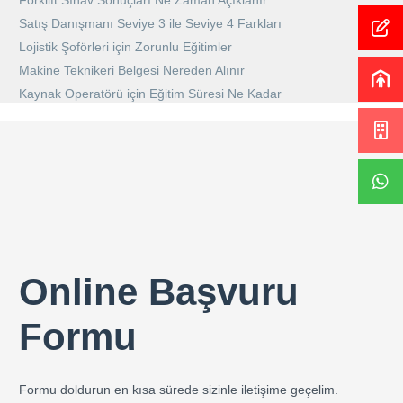
Forklift Sınav Sonuçları Ne Zaman Açıklanır
Satış Danışmanı Seviye 3 ile Seviye 4 Farkları
Lojistik Şoförleri için Zorunlu Eğitimler
Makine Teknikeri Belgesi Nereden Alınır
Kaynak Operatörü için Eğitim Süresi Ne Kadar
Online Başvuru
Formu
Formu doldurun en kısa sürede sizinle iletişime geçelim.