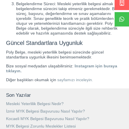
Belgelendirme Süreci: Mesleki yeterlilik belgesi almak için
belgelendirme sürecini takip etmeniz gerekmektedir. Bu
süreç, başvuru, değerlendirme ve sınav aşamalarını
içerebilir. Sınav genellikle teorik ve pratik bölümlerden
oluşur ve yeteneklerinizi kanıtlamanızı gerektirir. Poly
Belge olarak, belgelendirme süreciyle ilgili size rehberlik
edebilir ve hazırlık aşamasında destek sağlayabiliriz.
Güncel Standartlara Uygunluk
Poly Belge, mesleki yeterlilik belgesi sürecinde güncel
standartlara uygunluk ilkesini benimsemektedir.
Bize sosyal medyadan ulaşabilirsiniz:
Instagram için buraya
tıklayın.
Diğer başlıkları okumak için
sayfamızı inceleyin.
Son Yazılar
Mesleki Yeterlilik Belgesi Nedir?
İzmir MYK Belgesi Başvurusu Nasıl Yapılır?
Kocaeli MYK Belgesi Başvurusu Nasıl Yapılır?
MYK Belgesi Zorunlu Meslekler Listesi