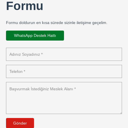
Formu
Formu doldurun en kısa sürede sizinle iletişime geçelim.
WhatsApp Destek Hattı
Gönder