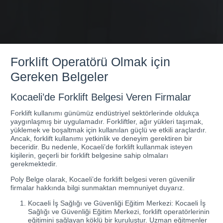
Forklift Operatörü Olmak için
Gereken Belgeler
Kocaeli’de Forklift Belgesi Veren Firmalar
Forklift kullanımı günümüz endüstriyel sektörlerinde oldukça
yaygınlaşmış bir uygulamadır. Forkliftler, ağır yükleri taşımak,
yüklemek ve boşaltmak için kullanılan güçlü ve etkili araçlardır.
Ancak, forklift kullanımı yetkinlik ve deneyim gerektiren bir
beceridir. Bu nedenle, Kocaeli’de forklift kullanmak isteyen
kişilerin, geçerli bir forklift belgesine sahip olmaları
gerekmektedir.
Poly Belge olarak, Kocaeli’de forklift belgesi veren güvenilir
firmalar hakkında bilgi sunmaktan memnuniyet duyarız.
Kocaeli İş Sağlığı ve Güvenliği Eğitim Merkezi: Kocaeli İş
Sağlığı ve Güvenliği Eğitim Merkezi, forklift operatörlerinin
eğitimini sağlayan köklü bir kuruluştur. Uzman eğitmenler