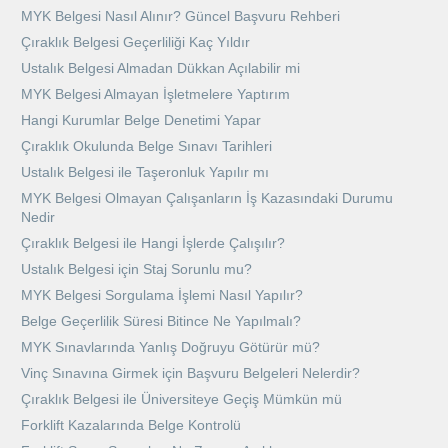
MYK Belgesi Nasıl Alınır? Güncel Başvuru Rehberi
Çıraklık Belgesi Geçerliliği Kaç Yıldır
Ustalık Belgesi Almadan Dükkan Açılabilir mi
MYK Belgesi Almayan İşletmelere Yaptırım
Hangi Kurumlar Belge Denetimi Yapar
Çıraklık Okulunda Belge Sınavı Tarihleri
Ustalık Belgesi ile Taşeronluk Yapılır mı
MYK Belgesi Olmayan Çalışanların İş Kazasındaki Durumu
Nedir
Çıraklık Belgesi ile Hangi İşlerde Çalışılır?
Ustalık Belgesi için Staj Sorunlu mu?
MYK Belgesi Sorgulama İşlemi Nasıl Yapılır?
Belge Geçerlilik Süresi Bitince Ne Yapılmalı?
MYK Sınavlarında Yanlış Doğruyu Götürür mü?
Vinç Sınavına Girmek için Başvuru Belgeleri Nelerdir?
Çıraklık Belgesi ile Üniversiteye Geçiş Mümkün mü
Forklift Kazalarında Belge Kontrolü