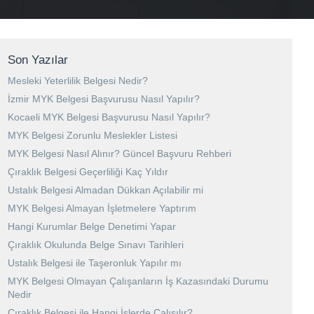
Son Yazılar
Mesleki Yeterlilik Belgesi Nedir?
İzmir MYK Belgesi Başvurusu Nasıl Yapılır?
Kocaeli MYK Belgesi Başvurusu Nasıl Yapılır?
MYK Belgesi Zorunlu Meslekler Listesi
MYK Belgesi Nasıl Alınır? Güncel Başvuru Rehberi
Çıraklık Belgesi Geçerliliği Kaç Yıldır
Ustalık Belgesi Almadan Dükkan Açılabilir mi
MYK Belgesi Almayan İşletmelere Yaptırım
Hangi Kurumlar Belge Denetimi Yapar
Çıraklık Okulunda Belge Sınavı Tarihleri
Ustalık Belgesi ile Taşeronluk Yapılır mı
MYK Belgesi Olmayan Çalışanların İş Kazasındaki Durumu
Nedir
Çıraklık Belgesi ile Hangi İşlerde Çalışılır?