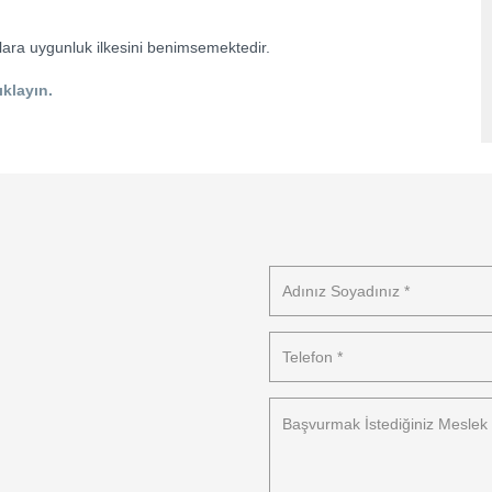
tlara uygunluk ilkesini benimsemektedir.
ıklayın.