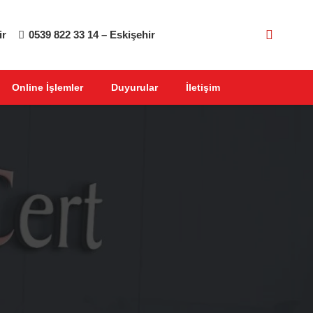
ir
0539 822 33 14 – Eskişehir
Online İşlemler
Duyurular
İletişim