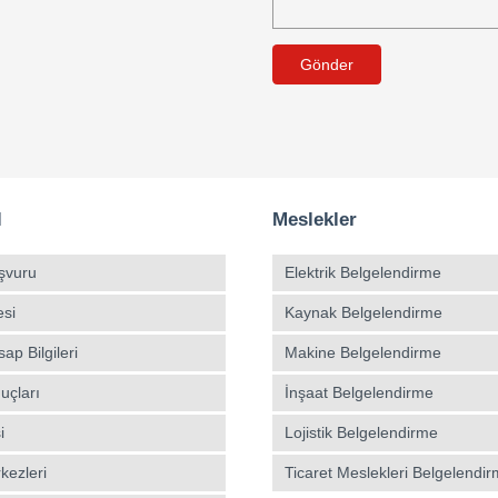
Gönder
l
Meslekler
şvuru
Elektrik Belgelendirme
esi
Kaynak Belgelendirme
p Bilgileri
Makine Belgelendirme
uçları
İnşaat Belgelendirme
i
Lojistik Belgelendirme
kezleri
Ticaret Meslekleri Belgelendi