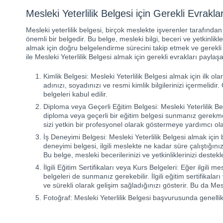
Mesleki Yeterlilik Belgesi için Gerekli Evrakla
Mesleki yeterlilik belgesi, birçok meslekte işverenler tarafında
önemli bir belgedir. Bu belge, mesleki bilgi, beceri ve yetkinlikl
almak için doğru belgelendirme sürecini takip etmek ve gerekl
ile Mesleki Yeterlilik Belgesi almak için gerekli evrakları payla
Kimlik Belgesi: Mesleki Yeterlilik Belgesi almak için ilk o
adınızı, soyadınızı ve resmi kimlik bilgilerinizi içermelidi
belgeleri kabul edilir.
Diploma veya Geçerli Eğitim Belgesi: Mesleki Yeterlilik Belg
diploma veya geçerli bir eğitim belgesi sunmanız gerekmek
sizi yetkin bir profesyonel olarak göstermeye yardımcı ola
İş Deneyimi Belgesi: Mesleki Yeterlilik Belgesi almak için
deneyimi belgesi, ilgili meslekte ne kadar süre çalıştığınız
Bu belge, mesleki becerilerinizi ve yetkinliklerinizi deste
İlgili Eğitim Sertifikaları veya Kurs Belgeleri: Eğer ilgili 
belgeleri de sunmanız gerekebilir. İlgili eğitim sertifikaları
ve sürekli olarak gelişim sağladığınızı gösterir. Bu da Me
Fotoğraf: Mesleki Yeterlilik Belgesi başvurusunda genellik