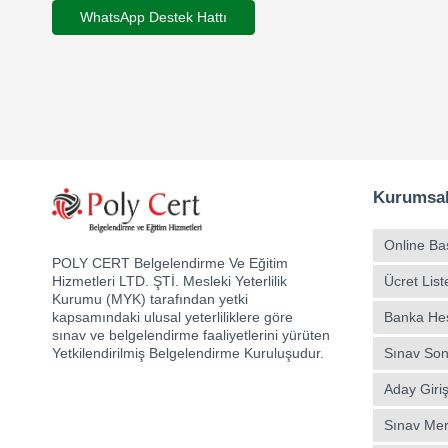
WhatsApp Destek Hattı
Kurumsa
Online Ba
POLY CERT Belgelendirme Ve Eğitim
Ücret List
Hizmetleri LTD. ŞTİ. Mesleki Yeterlilik
Kurumu (MYK) tarafından yetki
Banka Hesa
kapsamındaki ulusal yeterliliklere göre
sınav ve belgelendirme faaliyetlerini yürüten
Sınav Son
Yetkilendirilmiş Belgelendirme Kuruluşudur.
Aday Giriş
Sınav Mer