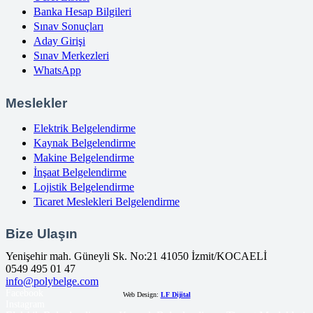
Banka Hesap Bilgileri
Sınav Sonuçları
Aday Girişi
Sınav Merkezleri
WhatsApp
Meslekler
Elektrik Belgelendirme
Kaynak Belgelendirme
Makine Belgelendirme
İnşaat Belgelendirme
Lojistik Belgelendirme
Ticaret Meslekleri Belgelendirme
Bize Ulaşın
Yenişehir mah. Güneyli Sk. No:21 41050 İzmit/KOCAELİ
0549 495 01 47
info@polybelge.com
Facebook
Web Design:
LF Dijital
Instagram