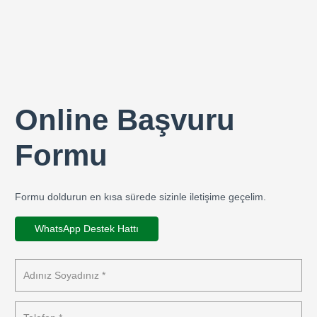
Online Başvuru
Formu
Formu doldurun en kısa sürede sizinle iletişime geçelim.
WhatsApp Destek Hattı