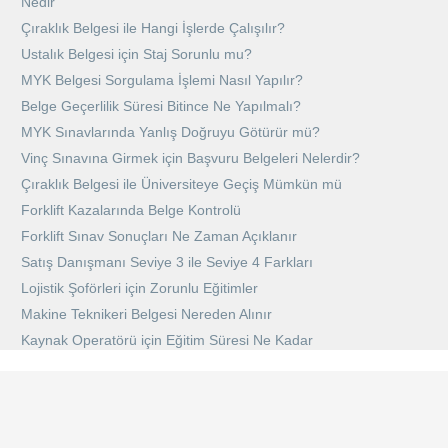
Nedir
Çıraklık Belgesi ile Hangi İşlerde Çalışılır?
Ustalık Belgesi için Staj Sorunlu mu?
MYK Belgesi Sorgulama İşlemi Nasıl Yapılır?
Belge Geçerlilik Süresi Bitince Ne Yapılmalı?
MYK Sınavlarında Yanlış Doğruyu Götürür mü?
Vinç Sınavına Girmek için Başvuru Belgeleri Nelerdir?
Çıraklık Belgesi ile Üniversiteye Geçiş Mümkün mü
Forklift Kazalarında Belge Kontrolü
Forklift Sınav Sonuçları Ne Zaman Açıklanır
Satış Danışmanı Seviye 3 ile Seviye 4 Farkları
Lojistik Şoförleri için Zorunlu Eğitimler
Makine Teknikeri Belgesi Nereden Alınır
Kaynak Operatörü için Eğitim Süresi Ne Kadar