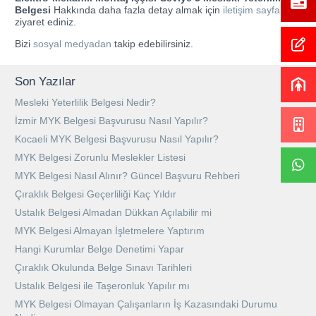
Belgesi
Hakkında daha fazla detay almak için
iletişim sayfamızı
ziyaret ediniz.
Bizi
sosyal medyadan
takip edebilirsiniz.
Son Yazılar
Mesleki Yeterlilik Belgesi Nedir?
İzmir MYK Belgesi Başvurusu Nasıl Yapılır?
Kocaeli MYK Belgesi Başvurusu Nasıl Yapılır?
MYK Belgesi Zorunlu Meslekler Listesi
MYK Belgesi Nasıl Alınır? Güncel Başvuru Rehberi
Çıraklık Belgesi Geçerliliği Kaç Yıldır
Ustalık Belgesi Almadan Dükkan Açılabilir mi
MYK Belgesi Almayan İşletmelere Yaptırım
Hangi Kurumlar Belge Denetimi Yapar
Çıraklık Okulunda Belge Sınavı Tarihleri
Ustalık Belgesi ile Taşeronluk Yapılır mı
MYK Belgesi Olmayan Çalışanların İş Kazasındaki Durumu