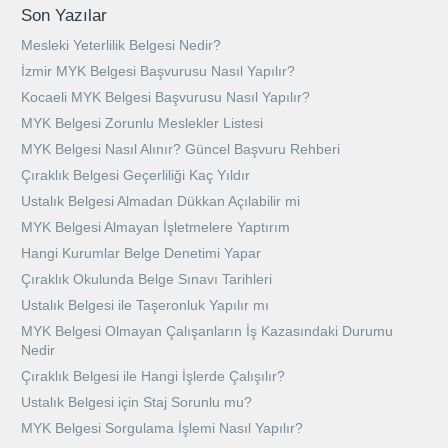
Son Yazılar
Mesleki Yeterlilik Belgesi Nedir?
İzmir MYK Belgesi Başvurusu Nasıl Yapılır?
Kocaeli MYK Belgesi Başvurusu Nasıl Yapılır?
MYK Belgesi Zorunlu Meslekler Listesi
MYK Belgesi Nasıl Alınır? Güncel Başvuru Rehberi
Çıraklık Belgesi Geçerliliği Kaç Yıldır
Ustalık Belgesi Almadan Dükkan Açılabilir mi
MYK Belgesi Almayan İşletmelere Yaptırım
Hangi Kurumlar Belge Denetimi Yapar
Çıraklık Okulunda Belge Sınavı Tarihleri
Ustalık Belgesi ile Taşeronluk Yapılır mı
MYK Belgesi Olmayan Çalışanların İş Kazasındaki Durumu
Nedir
Çıraklık Belgesi ile Hangi İşlerde Çalışılır?
Ustalık Belgesi için Staj Sorunlu mu?
MYK Belgesi Sorgulama İşlemi Nasıl Yapılır?