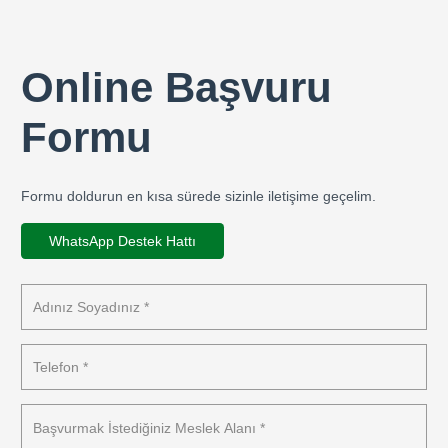
Online Başvuru
Formu
Formu doldurun en kısa sürede sizinle iletişime geçelim.
WhatsApp Destek Hattı