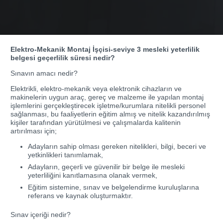
Elektro-Mekanik Montaj İşçisi-seviye 3 mesleki yeterlilik
belgesi geçerlilik süresi nedir?
Sınavın amacı nedir?
Elektrikli, elektro-mekanik veya elektronik cihazların ve
makinelerin uygun araç, gereç ve malzeme ile yapılan montaj
işlemlerini gerçekleştirecek işletme/kurumlara nitelikli personel
sağlanması, bu faaliyetlerin eğitim almış ve nitelik kazandırılmış
kişiler tarafından yürütülmesi ve çalışmalarda kalitenin
artırılması için;
Adayların sahip olması gereken nitelikleri, bilgi, beceri ve
yetkinlikleri tanımlamak,
Adayların, geçerli ve güvenilir bir belge ile mesleki
yeterliliğini kanıtlamasına olanak vermek,
Eğitim sistemine, sınav ve belgelendirme kuruluşlarına
referans ve kaynak oluşturmaktır.
Sınav içeriği nedir?