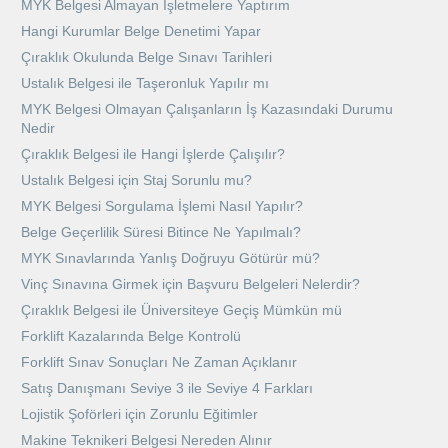
MYK Belgesi Almayan İşletmelere Yaptırım
Hangi Kurumlar Belge Denetimi Yapar
Çıraklık Okulunda Belge Sınavı Tarihleri
Ustalık Belgesi ile Taşeronluk Yapılır mı
MYK Belgesi Olmayan Çalışanların İş Kazasındaki Durumu
Nedir
Çıraklık Belgesi ile Hangi İşlerde Çalışılır?
Ustalık Belgesi için Staj Sorunlu mu?
MYK Belgesi Sorgulama İşlemi Nasıl Yapılır?
Belge Geçerlilik Süresi Bitince Ne Yapılmalı?
MYK Sınavlarında Yanlış Doğruyu Götürür mü?
Vinç Sınavına Girmek için Başvuru Belgeleri Nelerdir?
Çıraklık Belgesi ile Üniversiteye Geçiş Mümkün mü
Forklift Kazalarında Belge Kontrolü
Forklift Sınav Sonuçları Ne Zaman Açıklanır
Satış Danışmanı Seviye 3 ile Seviye 4 Farkları
Lojistik Şoförleri için Zorunlu Eğitimler
Makine Teknikeri Belgesi Nereden Alınır