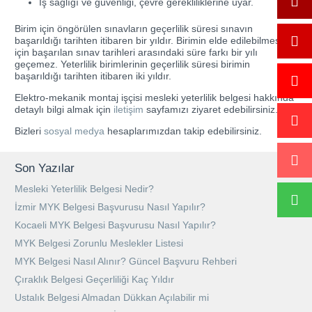
İş sağlığı ve güvenliği, çevre gerekliliklerine uyar.
Birim için öngörülen sınavların geçerlilik süresi sınavın
başarıldığı tarihten itibaren bir yıldır. Birimin elde edilebilmesi
için başarılan sınav tarihleri arasındaki süre farkı bir yılı
geçemez. Yeterlilik birimlerinin geçerlilik süresi birimin
başarıldığı tarihten itibaren iki yıldır.
Elektro-mekanik montaj işçisi mesleki yeterlilik belgesi hakkında
detaylı bilgi almak için
iletişim
sayfamızı ziyaret edebilirsiniz.
Bizleri
sosyal medya
hesaplarımızdan takip edebilirsiniz.
Son Yazılar
Mesleki Yeterlilik Belgesi Nedir?
İzmir MYK Belgesi Başvurusu Nasıl Yapılır?
Kocaeli MYK Belgesi Başvurusu Nasıl Yapılır?
MYK Belgesi Zorunlu Meslekler Listesi
MYK Belgesi Nasıl Alınır? Güncel Başvuru Rehberi
Çıraklık Belgesi Geçerliliği Kaç Yıldır
Ustalık Belgesi Almadan Dükkan Açılabilir mi