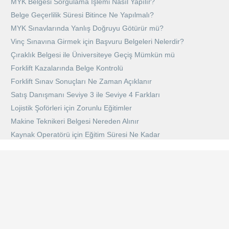
MYK Belgesi Sorgulama İşlemi Nasıl Yapılır?
Belge Geçerlilik Süresi Bitince Ne Yapılmalı?
MYK Sınavlarında Yanlış Doğruyu Götürür mü?
Vinç Sınavına Girmek için Başvuru Belgeleri Nelerdir?
Çıraklık Belgesi ile Üniversiteye Geçiş Mümkün mü
Forklift Kazalarında Belge Kontrolü
Forklift Sınav Sonuçları Ne Zaman Açıklanır
Satış Danışmanı Seviye 3 ile Seviye 4 Farkları
Lojistik Şoförleri için Zorunlu Eğitimler
Makine Teknikeri Belgesi Nereden Alınır
Kaynak Operatörü için Eğitim Süresi Ne Kadar