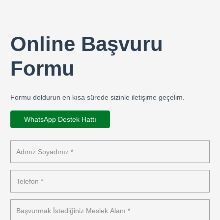
Online Başvuru
Formu
Formu doldurun en kısa sürede sizinle iletişime geçelim.
WhatsApp Destek Hattı