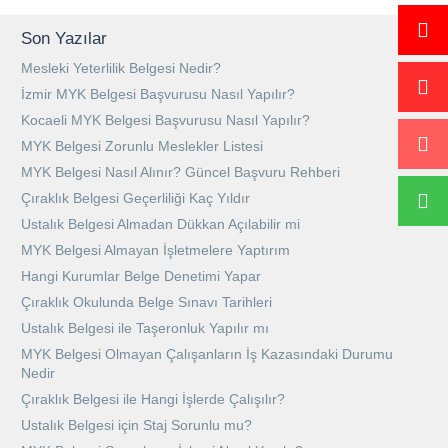
Son Yazılar
Mesleki Yeterlilik Belgesi Nedir?
İzmir MYK Belgesi Başvurusu Nasıl Yapılır?
Kocaeli MYK Belgesi Başvurusu Nasıl Yapılır?
MYK Belgesi Zorunlu Meslekler Listesi
MYK Belgesi Nasıl Alınır? Güncel Başvuru Rehberi
Çıraklık Belgesi Geçerliliği Kaç Yıldır
Ustalık Belgesi Almadan Dükkan Açılabilir mi
MYK Belgesi Almayan İşletmelere Yaptırım
Hangi Kurumlar Belge Denetimi Yapar
Çıraklık Okulunda Belge Sınavı Tarihleri
Ustalık Belgesi ile Taşeronluk Yapılır mı
MYK Belgesi Olmayan Çalışanların İş Kazasındaki Durumu
Nedir
Çıraklık Belgesi ile Hangi İşlerde Çalışılır?
Ustalık Belgesi için Staj Sorunlu mu?