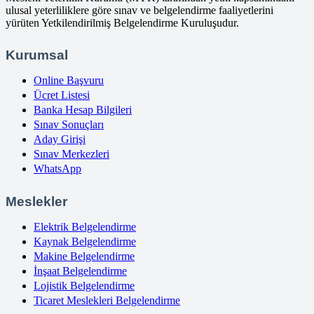
ulusal yeterliliklere göre sınav ve belgelendirme faaliyetlerini
yürüten Yetkilendirilmiş Belgelendirme Kuruluşudur.
Kurumsal
Online Başvuru
Ücret Listesi
Banka Hesap Bilgileri
Sınav Sonuçları
Aday Girişi
Sınav Merkezleri
WhatsApp
Meslekler
Elektrik Belgelendirme
Kaynak Belgelendirme
Makine Belgelendirme
İnşaat Belgelendirme
Lojistik Belgelendirme
Ticaret Meslekleri Belgelendirme