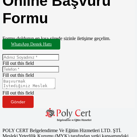
Online Başvuru
Formu
Formu doldurun en kısa sürede sizinle iletişime geçelim.
WhatsApp Destek Hattı
Fill out this field
Fill out this field
Fill out this field
Gönder
POLY CERT Belgelendirme Ve Eğitim Hizmetleri LTD. ŞTİ.
Mesleki Yeterlilik Kurumu (MYK) tarafından yetki kapsamındaki