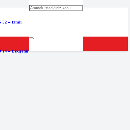
5 52 – İzmir
 14 – Eskişehir