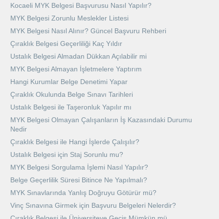
Kocaeli MYK Belgesi Başvurusu Nasıl Yapılır?
MYK Belgesi Zorunlu Meslekler Listesi
MYK Belgesi Nasıl Alınır? Güncel Başvuru Rehberi
Çıraklık Belgesi Geçerliliği Kaç Yıldır
Ustalık Belgesi Almadan Dükkan Açılabilir mi
MYK Belgesi Almayan İşletmelere Yaptırım
Hangi Kurumlar Belge Denetimi Yapar
Çıraklık Okulunda Belge Sınavı Tarihleri
Ustalık Belgesi ile Taşeronluk Yapılır mı
MYK Belgesi Olmayan Çalışanların İş Kazasındaki Durumu
Nedir
Çıraklık Belgesi ile Hangi İşlerde Çalışılır?
Ustalık Belgesi için Staj Sorunlu mu?
MYK Belgesi Sorgulama İşlemi Nasıl Yapılır?
Belge Geçerlilik Süresi Bitince Ne Yapılmalı?
MYK Sınavlarında Yanlış Doğruyu Götürür mü?
Vinç Sınavına Girmek için Başvuru Belgeleri Nelerdir?
Çıraklık Belgesi ile Üniversiteye Geçiş Mümkün mü