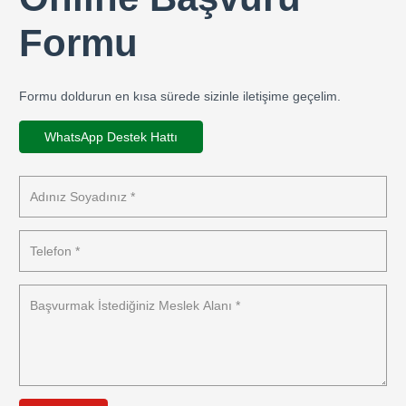
Formu
Formu doldurun en kısa sürede sizinle iletişime geçelim.
WhatsApp Destek Hattı