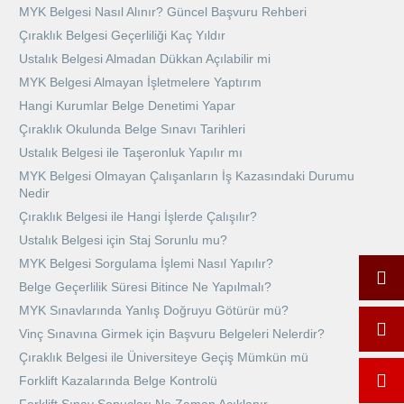
MYK Belgesi Nasıl Alınır? Güncel Başvuru Rehberi
Çıraklık Belgesi Geçerliliği Kaç Yıldır
Ustalık Belgesi Almadan Dükkan Açılabilir mi
MYK Belgesi Almayan İşletmelere Yaptırım
Hangi Kurumlar Belge Denetimi Yapar
Çıraklık Okulunda Belge Sınavı Tarihleri
Ustalık Belgesi ile Taşeronluk Yapılır mı
MYK Belgesi Olmayan Çalışanların İş Kazasındaki Durumu
Nedir
Çıraklık Belgesi ile Hangi İşlerde Çalışılır?
Ustalık Belgesi için Staj Sorunlu mu?
MYK Belgesi Sorgulama İşlemi Nasıl Yapılır?
Belge Geçerlilik Süresi Bitince Ne Yapılmalı?
MYK Sınavlarında Yanlış Doğruyu Götürür mü?
Vinç Sınavına Girmek için Başvuru Belgeleri Nelerdir?
Çıraklık Belgesi ile Üniversiteye Geçiş Mümkün mü
Forklift Kazalarında Belge Kontrolü