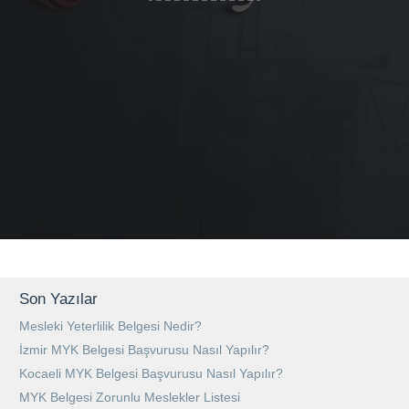
Son Yazılar
Mesleki Yeterlilik Belgesi Nedir?
İzmir MYK Belgesi Başvurusu Nasıl Yapılır?
Kocaeli MYK Belgesi Başvurusu Nasıl Yapılır?
MYK Belgesi Zorunlu Meslekler Listesi