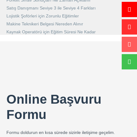
Forklift Sınav Sonuçları Ne Zaman Açıklanır
Satış Danışmanı Seviye 3 ile Seviye 4 Farkları
Lojistik Şoförleri için Zorunlu Eğitimler
Makine Teknikeri Belgesi Nereden Alınır
Kaynak Operatörü için Eğitim Süresi Ne Kadar
Online Başvuru
Formu
Formu doldurun en kısa sürede sizinle iletişime geçelim.