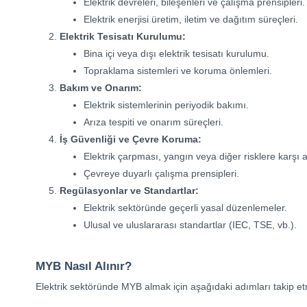
Elektrik devreleri, bileşenleri ve çalışma prensipleri.
Elektrik enerjisi üretim, iletim ve dağıtım süreçleri.
Elektrik Tesisatı Kurulumu:
Bina içi veya dışı elektrik tesisatı kurulumu.
Topraklama sistemleri ve koruma önlemleri.
Bakım ve Onarım:
Elektrik sistemlerinin periyodik bakımı.
Arıza tespiti ve onarım süreçleri.
İş Güvenliği ve Çevre Koruma:
Elektrik çarpması, yangın veya diğer risklere karşı 
Çevreye duyarlı çalışma prensipleri.
Regülasyonlar ve Standartlar:
Elektrik sektöründe geçerli yasal düzenlemeler.
Ulusal ve uluslararası standartlar (IEC, TSE, vb.).
MYB Nasıl Alınır?
Elektrik sektöründe MYB almak için aşağıdaki adımları takip e