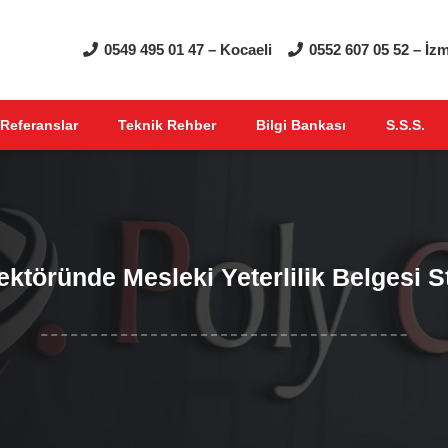
0549 495 01 47 – Kocaeli
0552 607 05 52 – İzm
Referanslar
Teknik Rehber
Bilgi Bankası
S.S.S.
ektöründe Mesleki Yeterlilik Belgesi S