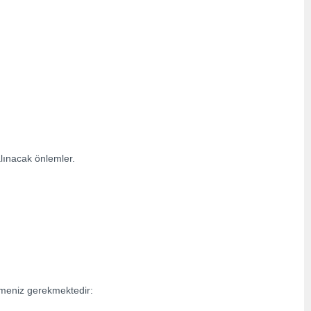
alınacak önlemler.
tmeniz gerekmektedir: