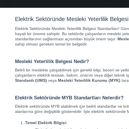
Elektrik Sektöründe Mesleki Yeterlilik Belgesi
Elektrik Sektöründe Mesleki Yeterlilik Belgesi Standartları! 
hayati bir öneme sahiptir. Bu sektörde çalışanların mesleki yete
standartlarının sağlanması açısından büyük önem taşır.
Mesle
sahip olması gereken temel bir belgedir.
Mesleki Yeterlilik Belgesi Nedir?
Belirli bir meslekte çalışabilmek için gerekli bilgi, beceri ve yet
çalışanların elektrik tesisatı, bakım, onarım veya diğer tekni
Standardı (UMS)
veya
Mesleki Yeterlilik Kurumu (MYK)
taraf
Elektrik Sektöründe MYB Standartları Nelerdir?
Elektrik sektöründe MYB alabilmek için belirli standartlar ve kri
alanlarına göre değişiklik gösterebilir. İşte elektrik sektöründe
Temel Elektrik Bilgisi: