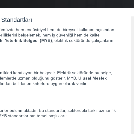
 Standartları
Günümüzde hem endüstriyel hem de bireysel kullanım açısından
rliliklerini belgelemek, hem iş güvenliği hem de kalite
ki Yeterlilik Belgesi (MYB)
, elektrik sektöründe çalışanların
kinlikleri kanıtlayan bir belgedir. Elektrik sektöründe bu belge,
k işlemlerde uzman olduğunu gösterir. MYB,
Ulusal Meslek
ından belirlenen kriterlere uygun olarak verilir.
terler bulunmaktadır. Bu standartlar, sektördeki farklı uzmanlık
 MYB standartlarının temel başlıkları: