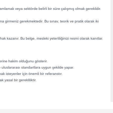
mamlamak veya sektörde belirli bir süre çalışmış olmak gereklidir.
a girmeniz gerekmektedir. Bu sınav, teorik ve pratik olarak iki
 kazanır. Bu belge, mesleki yeterliliğinizi resmi olarak kanıtlar.
erine hakim olduğunu gösterir.
e uluslararası standartlara uygun şekilde yapar.
 isteyenler için önemli bir referanstır.
 yasal bir gerekliliktir.