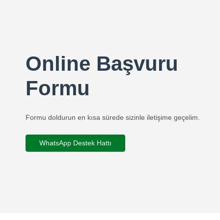
Online Başvuru
Formu
Formu doldurun en kısa sürede sizinle iletişime geçelim.
WhatsApp Destek Hattı