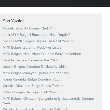
Son Yazılar
Mesleki Yeterlilik Belgesi Nedir?
İzmir MYK Belgesi Başvurusu Nasıl Yapılır?
Kocaeli MYK Belgesi Başvurusu Nasıl Yapılır?
MYK Belgesi Zorunlu Meslekler Listesi
MYK Belgesi Nasıl Alınır? Güncel Başvuru Rehberi
Çıraklık Belgesi Geçerliliği Kaç Yıldır
Ustalık Belgesi Almadan Dükkan Açılabilir mi
MYK Belgesi Almayan İşletmelere Yaptırım
Hangi Kurumlar Belge Denetimi Yapar
Çıraklık Okulunda Belge Sınavı Tarihleri
Ustalık Belgesi ile Taşeronluk Yapılır mı
MYK Belgesi Olmayan Çalışanların İş Kazasındaki Durumu
Nedir
Çıraklık Belgesi ile Hangi İşlerde Çalışılır?