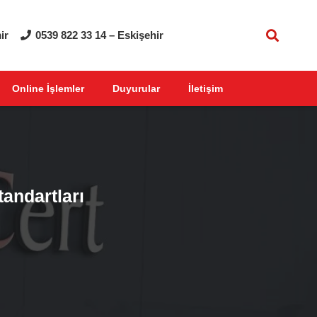
ir
0539 822 33 14 – Eskişehir
Online İşlemler
Duyurular
İletişim
tandartları