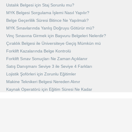
Ustalık Belgesi için Staj Sorunlu mu?
MYK Belgesi Sorgulama İşlemi Nasıl Yapılır?
Belge Geçerlilik Süresi Bitince Ne Yapılmalı?
MYK Sınavlarında Yanlış Doğruyu Götürür mü?
Vinç Sınavına Girmek için Başvuru Belgeleri Nelerdir?
Çıraklık Belgesi ile Üniversiteye Geçiş Mümkün mü
Forklift Kazalarında Belge Kontrolü
Forklift Sınav Sonuçları Ne Zaman Açıklanır
Satış Danışmanı Seviye 3 ile Seviye 4 Farkları
Lojistik Şoförleri için Zorunlu Eğitimler
Makine Teknikeri Belgesi Nereden Alınır
Kaynak Operatörü için Eğitim Süresi Ne Kadar