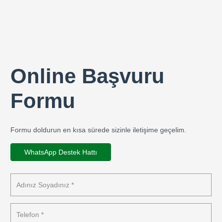
Online Başvuru
Formu
Formu doldurun en kısa sürede sizinle iletişime geçelim.
WhatsApp Destek Hattı