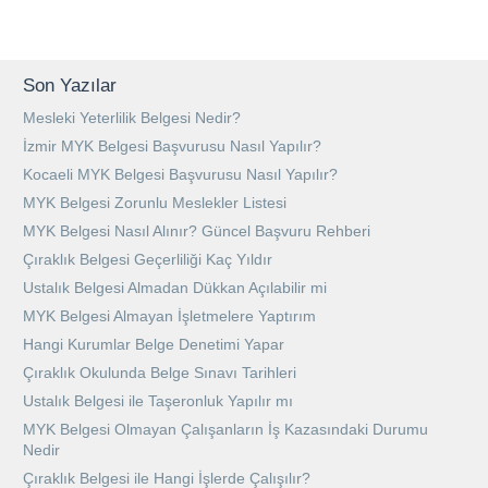
Son Yazılar
Mesleki Yeterlilik Belgesi Nedir?
İzmir MYK Belgesi Başvurusu Nasıl Yapılır?
Kocaeli MYK Belgesi Başvurusu Nasıl Yapılır?
MYK Belgesi Zorunlu Meslekler Listesi
MYK Belgesi Nasıl Alınır? Güncel Başvuru Rehberi
Çıraklık Belgesi Geçerliliği Kaç Yıldır
Ustalık Belgesi Almadan Dükkan Açılabilir mi
MYK Belgesi Almayan İşletmelere Yaptırım
Hangi Kurumlar Belge Denetimi Yapar
Çıraklık Okulunda Belge Sınavı Tarihleri
Ustalık Belgesi ile Taşeronluk Yapılır mı
MYK Belgesi Olmayan Çalışanların İş Kazasındaki Durumu
Nedir
Çıraklık Belgesi ile Hangi İşlerde Çalışılır?