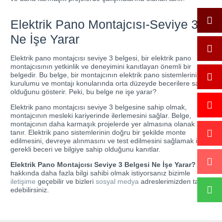
Elektrik Pano Montajcısı-Seviye 3
Ne İşe Yarar
Elektrik pano montajcısı seviye 3 belgesi, bir elektrik pano
montajcısının yetkinlik ve deneyimini kanıtlayan önemli bir
belgedir. Bu belge, bir montajcının elektrik pano sistemlerinin
kurulumu ve montajı konularında orta düzeyde becerilere sahip
olduğunu gösterir. Peki, bu belge ne işe yarar?
Elektrik pano montajcısı seviye 3 belgesine sahip olmak,
montajcının mesleki kariyerinde ilerlemesini sağlar. Belge,
montajcının daha karmaşık projelerde yer almasına olanak
tanır. Elektrik pano sistemlerinin doğru bir şekilde monte
edilmesini, devreye alınmasını ve test edilmesini sağlamak için
gerekli beceri ve bilgiye sahip olduğunu kanıtlar.
Elektrik Pano Montajcısı Seviye 3 Belgesi Ne İşe Yarar?
hakkında daha fazla bilgi sahibi olmak istiyorsanız bizimle
iletişime
geçebilir ve bizleri
sosyal medya
adreslerimizden takip
edebilirsiniz.