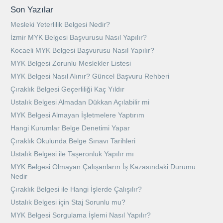
Son Yazılar
Mesleki Yeterlilik Belgesi Nedir?
İzmir MYK Belgesi Başvurusu Nasıl Yapılır?
Kocaeli MYK Belgesi Başvurusu Nasıl Yapılır?
MYK Belgesi Zorunlu Meslekler Listesi
MYK Belgesi Nasıl Alınır? Güncel Başvuru Rehberi
Çıraklık Belgesi Geçerliliği Kaç Yıldır
Ustalık Belgesi Almadan Dükkan Açılabilir mi
MYK Belgesi Almayan İşletmelere Yaptırım
Hangi Kurumlar Belge Denetimi Yapar
Çıraklık Okulunda Belge Sınavı Tarihleri
Ustalık Belgesi ile Taşeronluk Yapılır mı
MYK Belgesi Olmayan Çalışanların İş Kazasındaki Durumu
Nedir
Çıraklık Belgesi ile Hangi İşlerde Çalışılır?
Ustalık Belgesi için Staj Sorunlu mu?
MYK Belgesi Sorgulama İşlemi Nasıl Yapılır?