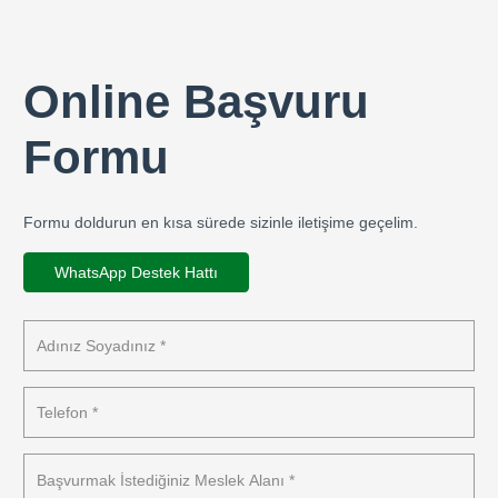
Online Başvuru
Formu
Formu doldurun en kısa sürede sizinle iletişime geçelim.
WhatsApp Destek Hattı