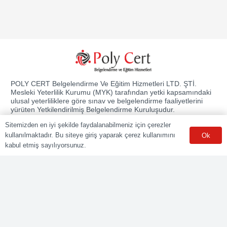
POLY CERT Belgelendirme Ve Eğitim Hizmetleri LTD. ŞTİ.
Mesleki Yeterlilik Kurumu (MYK) tarafından yetki kapsamındaki
ulusal yeterliliklere göre sınav ve belgelendirme faaliyetlerini
yürüten Yetkilendirilmiş Belgelendirme Kuruluşudur.
Sitemizden en iyi şekilde faydalanabilmeniz için çerezler
Kurumsal
kullanılmaktadır. Bu siteye giriş yaparak çerez kullanımını
Ok
kabul etmiş sayılıyorsunuz.
Online Başvuru
Ücret Listesi
Banka Hesap Bilgileri
Sınav Sonuçları
Aday Girişi