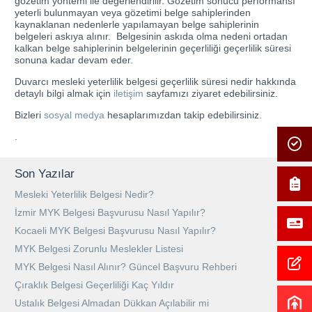
gözetim yöntemi ile değerlendirilir. Gözetim sonucu performansı
yeterli bulunmayan veya gözetimi belge sahiplerinden
kaynaklanan nedenlerle yapılamayan belge sahiplerinin
belgeleri askıya alınır. Belgesinin askıda olma nedeni ortadan
kalkan belge sahiplerinin belgelerinin geçerliliği geçerlilik süresi
sonuna kadar devam eder.
Duvarcı mesleki yeterlilik belgesi geçerlilik süresi nedir hakkında
detaylı bilgi almak için
iletişim
sayfamızı ziyaret edebilirsiniz.
Bizleri
sosyal medya
hesaplarımızdan takip edebilirsiniz.
.
Son Yazılar
Mesleki Yeterlilik Belgesi Nedir?
İzmir MYK Belgesi Başvurusu Nasıl Yapılır?
Kocaeli MYK Belgesi Başvurusu Nasıl Yapılır?
MYK Belgesi Zorunlu Meslekler Listesi
MYK Belgesi Nasıl Alınır? Güncel Başvuru Rehberi
Çıraklık Belgesi Geçerliliği Kaç Yıldır
Ustalık Belgesi Almadan Dükkan Açılabilir mi