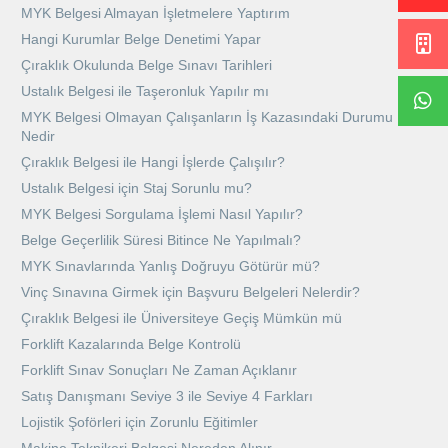
MYK Belgesi Almayan İşletmelere Yaptırım
Hangi Kurumlar Belge Denetimi Yapar
Çıraklık Okulunda Belge Sınavı Tarihleri
Ustalık Belgesi ile Taşeronluk Yapılır mı
MYK Belgesi Olmayan Çalışanların İş Kazasındaki Durumu
Nedir
Çıraklık Belgesi ile Hangi İşlerde Çalışılır?
Ustalık Belgesi için Staj Sorunlu mu?
MYK Belgesi Sorgulama İşlemi Nasıl Yapılır?
Belge Geçerlilik Süresi Bitince Ne Yapılmalı?
MYK Sınavlarında Yanlış Doğruyu Götürür mü?
Vinç Sınavına Girmek için Başvuru Belgeleri Nelerdir?
Çıraklık Belgesi ile Üniversiteye Geçiş Mümkün mü
Forklift Kazalarında Belge Kontrolü
Forklift Sınav Sonuçları Ne Zaman Açıklanır
Satış Danışmanı Seviye 3 ile Seviye 4 Farkları
Lojistik Şoförleri için Zorunlu Eğitimler
Makine Teknikeri Belgesi Nereden Alınır