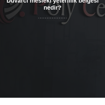
Duvarcı mesleki yeterlilik belgesi
nedir?