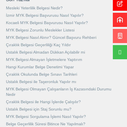
Mesleki Yeterlilik Belgesi Nedir?
İzmir MYK Belgesi Başvurusu Nasıl Yapılır?
Kocaeli MYK Belgesi Başvurusu Nasıl Yapılır?
MYK Belgesi Zorunlu Meslekler Listesi
MYK Belgesi Nasıl Alınır? Güncel Başvuru Rehberi
Çıraklık Belgesi Geçerliliği Kaç Yıldır
Ustalık Belgesi Almadan Dükkan Açılabilir mi
MYK Belgesi Almayan İşletmelere Yaptırım
Hangi Kurumlar Belge Denetimi Yapar
Çıraklık Okulunda Belge Sınavı Tarihleri
Ustalık Belgesi ile Taşeronluk Yapılır mı
MYK Belgesi Olmayan Çalışanların İş Kazasındaki Durumu
Nedir
Çıraklık Belgesi ile Hangi İşlerde Çalışılır?
Ustalık Belgesi için Staj Sorunlu mu?
MYK Belgesi Sorgulama İşlemi Nasıl Yapılır?
Belge Geçerlilik Süresi Bitince Ne Yapılmalı?