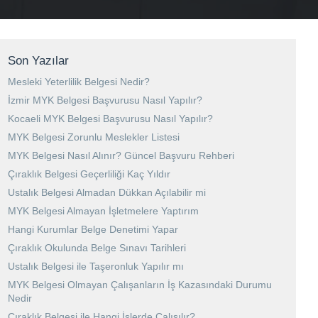
Son Yazılar
Mesleki Yeterlilik Belgesi Nedir?
İzmir MYK Belgesi Başvurusu Nasıl Yapılır?
Kocaeli MYK Belgesi Başvurusu Nasıl Yapılır?
MYK Belgesi Zorunlu Meslekler Listesi
MYK Belgesi Nasıl Alınır? Güncel Başvuru Rehberi
Çıraklık Belgesi Geçerliliği Kaç Yıldır
Ustalık Belgesi Almadan Dükkan Açılabilir mi
MYK Belgesi Almayan İşletmelere Yaptırım
Hangi Kurumlar Belge Denetimi Yapar
Çıraklık Okulunda Belge Sınavı Tarihleri
Ustalık Belgesi ile Taşeronluk Yapılır mı
MYK Belgesi Olmayan Çalışanların İş Kazasındaki Durumu
Nedir
Çıraklık Belgesi ile Hangi İşlerde Çalışılır?