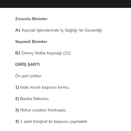
Zorunlu Birimler
A1
Kaynak İşlemlerinde İş Sağlığı Ve Güvenliği
Seçmeli Birimler
B1
Direnç Nokta Kaynağı (21)
GİRİŞ ŞARTI
Ön şart yoktur.
1)
Islak imzalı başvuru formu,
2)
Banka Dekontu,
3)
Nüfus cüzdanı fotokopisi,
4)
2 adet fotoğraf ile başvuru yapılabilir.