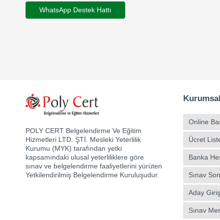
WhatsApp Destek Hattı
Kurumsa
Online Ba
POLY CERT Belgelendirme Ve Eğitim
Ücret List
Hizmetleri LTD. ŞTİ. Mesleki Yeterlilik
Kurumu (MYK) tarafından yetki
Banka Hesa
kapsamındaki ulusal yeterliliklere göre
sınav ve belgelendirme faaliyetlerini yürüten
Sınav Son
Yetkilendirilmiş Belgelendirme Kuruluşudur.
Aday Giriş
Sınav Mer