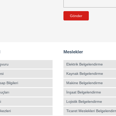
Gönder
l
Meslekler
şvuru
Elektrik Belgelendirme
esi
Kaynak Belgelendirme
p Bilgileri
Makine Belgelendirme
uçları
İnşaat Belgelendirme
i
Lojistik Belgelendirme
kezleri
Ticaret Meslekleri Belgelendi