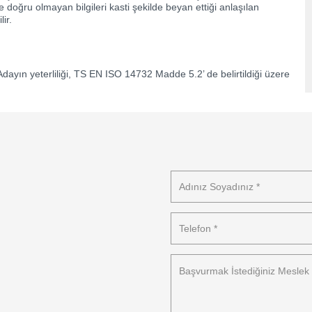
e doğru olmayan bilgileri kasti şekilde beyan ettiği anlaşılan
ir.
 Adayın yeterliliği, TS EN ISO 14732 Madde 5.2’ de belirtildiği üzere