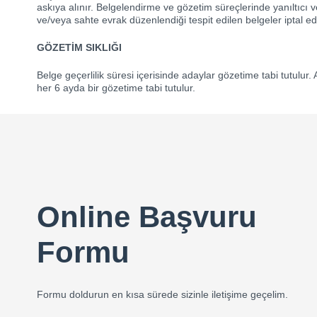
askıya alınır. Belgelendirme ve gözetim süreçlerinde yanıltıcı v
ve/veya sahte evrak düzenlendiği tespit edilen belgeler iptal edil
GÖZETİM SIKLIĞI
Belge geçerlilik süresi içerisinde adaylar gözetime tabi tutulur.
her 6 ayda bir gözetime tabi tutulur.
Online Başvuru
Formu
Formu doldurun en kısa sürede sizinle iletişime geçelim.