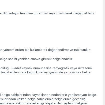
iliği adayın tercihine göre 3 yıl veya 6 yıl olarak değişmektedir.
yöntemlerden biri kullanılarak değerlendirmeye tabi tutulur;
belge sahibi yeniden sınava girerek belgelendirilir.
pmış olduğu 2 adet kaynak numunesine radyografik veya ultrasonik
tespit edilen hata kabul kriterleri içerisinde yer alıyorsa belge
i belge sahiplerinden kaynaklanan nedenlerle yapılamayan belge
ni ortadan kalkan belge sahiplerinin belgelerinin geçerliliği
mesine aykırı hareket ettiği tespit edilen kişilerin belgeleri