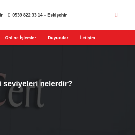
ir
0539 822 33 14 – Eskişehir
Online İşlemler
Duyurular
İletişim
 seviyeleri nelerdir?