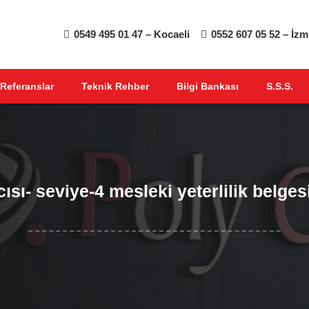
0549 495 01 47 – Kocaeli
0552 607 05 52 – İzm
Referanslar
Teknik Rehber
Bilgi Bankası
S.S.S.
sı- seviye-4 mesleki yeterlilik belgesi