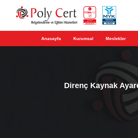
Anasayfa
Kurumsal
Meslekler
Direnç Kaynak Ayarcı