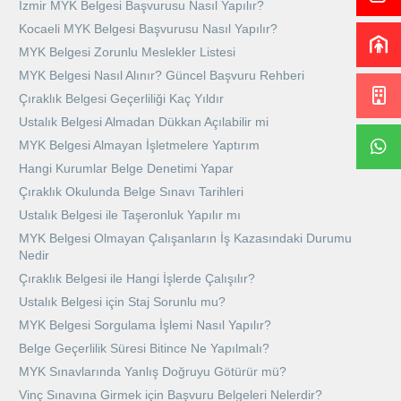
İzmir MYK Belgesi Başvurusu Nasıl Yapılır?
Kocaeli MYK Belgesi Başvurusu Nasıl Yapılır?
MYK Belgesi Zorunlu Meslekler Listesi
MYK Belgesi Nasıl Alınır? Güncel Başvuru Rehberi
Çıraklık Belgesi Geçerliliği Kaç Yıldır
Ustalık Belgesi Almadan Dükkan Açılabilir mi
MYK Belgesi Almayan İşletmelere Yaptırım
Hangi Kurumlar Belge Denetimi Yapar
Çıraklık Okulunda Belge Sınavı Tarihleri
Ustalık Belgesi ile Taşeronluk Yapılır mı
MYK Belgesi Olmayan Çalışanların İş Kazasındaki Durumu
Nedir
Çıraklık Belgesi ile Hangi İşlerde Çalışılır?
Ustalık Belgesi için Staj Sorunlu mu?
MYK Belgesi Sorgulama İşlemi Nasıl Yapılır?
Belge Geçerlilik Süresi Bitince Ne Yapılmalı?
MYK Sınavlarında Yanlış Doğruyu Götürür mü?
Vinç Sınavına Girmek için Başvuru Belgeleri Nelerdir?