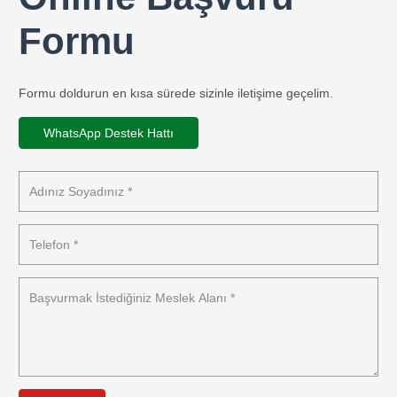
Formu
Formu doldurun en kısa sürede sizinle iletişime geçelim.
WhatsApp Destek Hattı