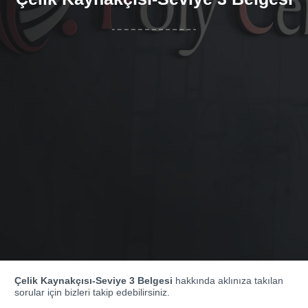
Çelik Kaynakçısı-Seviye 3 Belgesi
hakkında aklınıza takılan
sorular için bizleri takip edebilirsiniz.