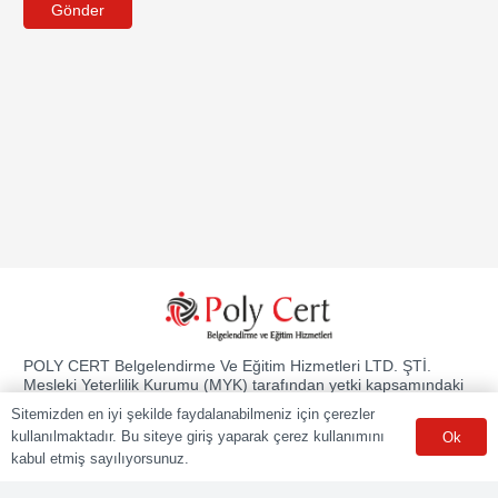
Gönder
POLY CERT Belgelendirme Ve Eğitim Hizmetleri LTD. ŞTİ.
Mesleki Yeterlilik Kurumu (MYK) tarafından yetki kapsamındaki
ulusal yeterliliklere göre sınav ve belgelendirme faaliyetlerini
Sitemizden en iyi şekilde faydalanabilmeniz için çerezler
yürüten Yetkilendirilmiş Belgelendirme Kuruluşudur.
kullanılmaktadır. Bu siteye giriş yaparak çerez kullanımını
Ok
kabul etmiş sayılıyorsunuz.
Kurumsal