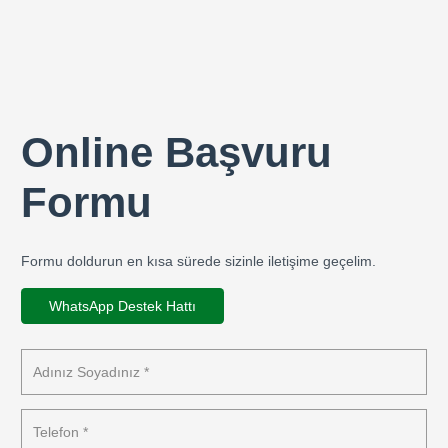
Online Başvuru
Formu
Formu doldurun en kısa sürede sizinle iletişime geçelim.
WhatsApp Destek Hattı