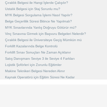
Çıraklık Belgesi ile Hangi İşlerde Çalışılır?
Ustalık Belgesi için Staj Sorunlu mu?
MYK Belgesi Sorgulama İşlemi Nasıl Yapılır?
Belge Geçerlilik Süresi Bitince Ne Yapılmalı?
MYK Sınavlarında Yanlış Doğruyu Götürür mü?
Vinç Sınavına Girmek için Başvuru Belgeleri Nelerdir?
Çıraklık Belgesi ile Üniversiteye Geçiş Mümkün mü
Forklift Kazalarında Belge Kontrolü
Forklift Sınav Sonuçları Ne Zaman Açıklanır
Satış Danışmanı Seviye 3 ile Seviye 4 Farkları
Lojistik Şoförleri için Zorunlu Eğitimler
Makine Teknikeri Belgesi Nereden Alınır
Kaynak Operatörü için Eğitim Süresi Ne Kadar