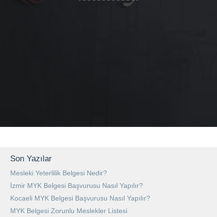
Son Yazılar
Mesleki Yeterlilik Belgesi Nedir?
İzmir MYK Belgesi Başvurusu Nasıl Yapılır?
Kocaeli MYK Belgesi Başvurusu Nasıl Yapılır?
MYK Belgesi Zorunlu Meslekler Listesi