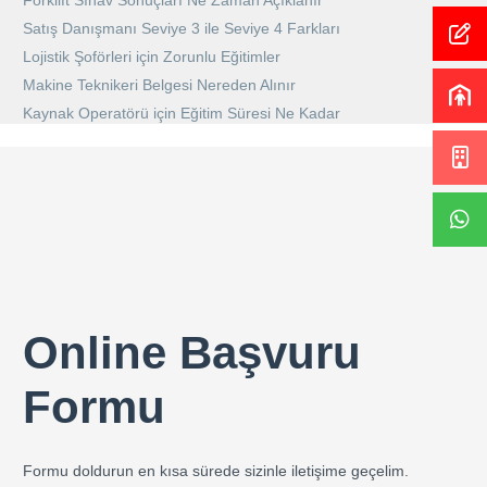
Forklift Sınav Sonuçları Ne Zaman Açıklanır
Satış Danışmanı Seviye 3 ile Seviye 4 Farkları
Lojistik Şoförleri için Zorunlu Eğitimler
Makine Teknikeri Belgesi Nereden Alınır
Kaynak Operatörü için Eğitim Süresi Ne Kadar
Online Başvuru
Formu
Formu doldurun en kısa sürede sizinle iletişime geçelim.