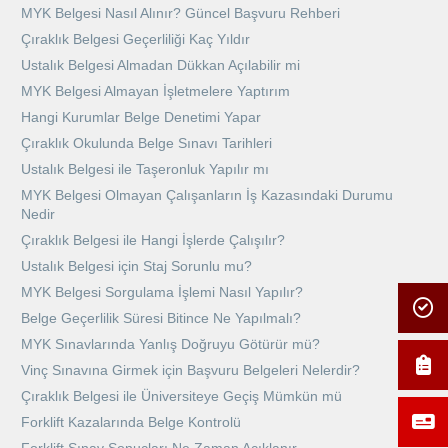
MYK Belgesi Nasıl Alınır? Güncel Başvuru Rehberi
Çıraklık Belgesi Geçerliliği Kaç Yıldır
Ustalık Belgesi Almadan Dükkan Açılabilir mi
MYK Belgesi Almayan İşletmelere Yaptırım
Hangi Kurumlar Belge Denetimi Yapar
Çıraklık Okulunda Belge Sınavı Tarihleri
Ustalık Belgesi ile Taşeronluk Yapılır mı
MYK Belgesi Olmayan Çalışanların İş Kazasındaki Durumu
Nedir
Çıraklık Belgesi ile Hangi İşlerde Çalışılır?
Ustalık Belgesi için Staj Sorunlu mu?
MYK Belgesi Sorgulama İşlemi Nasıl Yapılır?
Belge Geçerlilik Süresi Bitince Ne Yapılmalı?
MYK Sınavlarında Yanlış Doğruyu Götürür mü?
Vinç Sınavına Girmek için Başvuru Belgeleri Nelerdir?
Çıraklık Belgesi ile Üniversiteye Geçiş Mümkün mü
Forklift Kazalarında Belge Kontrolü