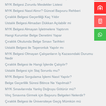
MYK Belgesi Zorunlu Meslekler Listesi
MYK Belgesi Nasıl Alınır? Güncel Başvuru Rehberi
Çıraklık Belgesi Geçerliliği Kaç Yıldır
Ustalık Belgesi Almadan Dükkan Açılabilir mi
MYK Belgesi Almayan İşletmelere Yaptırım
Hangi Kurumlar Belge Denetimi Yapar
Çıraklık Okulunda Belge Sınavı Tarihleri
Ustalık Belgesi ile Taşeronluk Yapılır mı
MYK Belgesi Olmayan Çalışanların İş Kazasındaki Durumu
Nedir
Çıraklık Belgesi ile Hangi İşlerde Çalışılır?
Ustalık Belgesi için Staj Sorunlu mu?
MYK Belgesi Sorgulama İşlemi Nasıl Yapılır?
Belge Geçerlilik Süresi Bitince Ne Yapılmalı?
MYK Sınavlarında Yanlış Doğruyu Götürür mü?
Vinç Sınavına Girmek için Başvuru Belgeleri Nelerdir?
Çıraklık Belgesi ile Üniversiteye Geçiş Mümkün mü