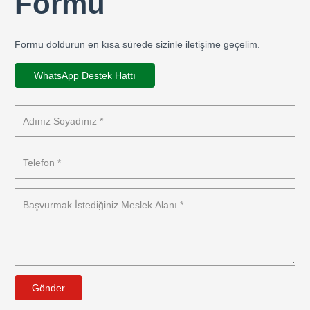
Formu
Formu doldurun en kısa sürede sizinle iletişime geçelim.
WhatsApp Destek Hattı
Gönder