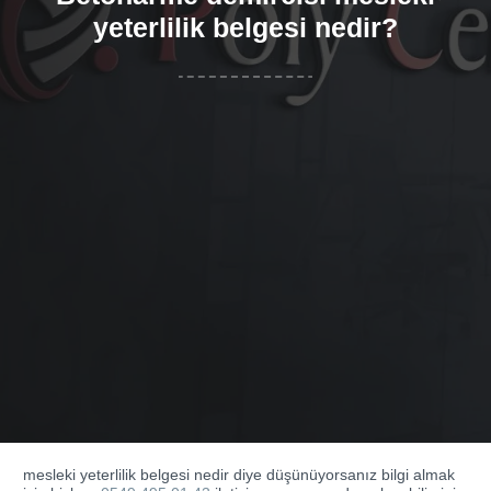
yeterlilik belgesi nedir?
mesleki yeterlilik belgesi nedir diye düşünüyorsanız bilgi almak