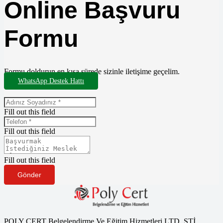
Online Başvuru
Formu
Formu doldurun en kısa sürede sizinle iletişime geçelim.
WhatsApp Destek Hattı
Fill out this field
Fill out this field
Fill out this field
Gönder
POLY CERT Belgelendirme Ve Eğitim Hizmetleri LTD. ŞTİ.