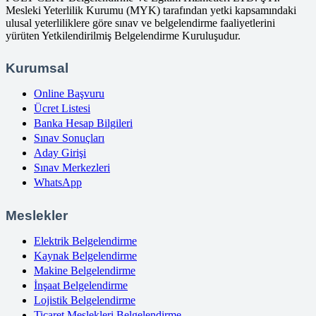
Mesleki Yeterlilik Kurumu (MYK) tarafından yetki kapsamındaki
ulusal yeterliliklere göre sınav ve belgelendirme faaliyetlerini
yürüten Yetkilendirilmiş Belgelendirme Kuruluşudur.
Kurumsal
Online Başvuru
Ücret Listesi
Banka Hesap Bilgileri
Sınav Sonuçları
Aday Girişi
Sınav Merkezleri
WhatsApp
Meslekler
Elektrik Belgelendirme
Kaynak Belgelendirme
Makine Belgelendirme
İnşaat Belgelendirme
Lojistik Belgelendirme
Ticaret Meslekleri Belgelendirme